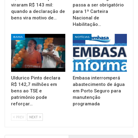
viraram R$ 143 mil:
passa a ser obrigatório
quando a declaração de
para 1ª Carteira
bens vira motivo de…
Nacional de
Habilitação…
BAHIA
NOTÍCIAS
Uldurico Pinto declara
Embasa interromperá
R$ 142,7 milhões em
abastecimento de água
bens ao TSE e
em Porto Seguro para
patrimônio pode
manutenção
reforçar…
programada
PREV
NEXT