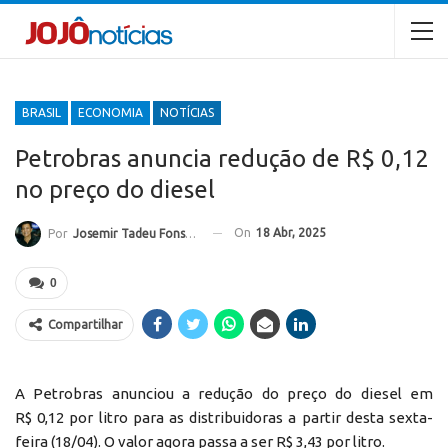
BRASIL
ECONOMIA
NOTÍCIAS
Petrobras anuncia redução de R$ 0,12
no preço do diesel
On
18 Abr, 2025
Por
Josemir Tadeu Fonseca
0
Compartilhar
A Petrobras anunciou a redução do preço do diesel em
R$ 0,12 por litro para as distribuidoras a partir desta sexta-
feira (18/04). O valor agora passa a ser R$ 3,43 por litro.