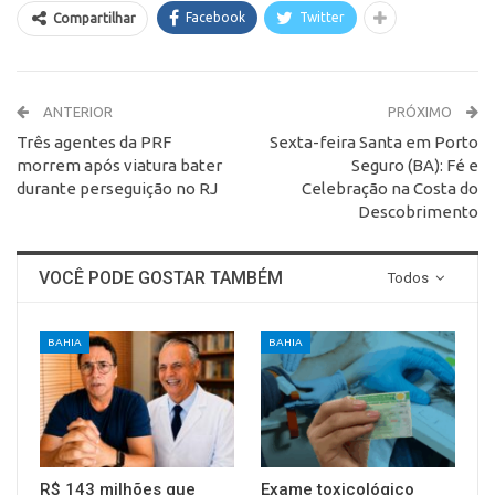
Facebook
Twitter
Compartilhar
ANTERIOR
PRÓXIMO
Três agentes da PRF
Sexta-feira Santa em Porto
morrem após viatura bater
Seguro (BA): Fé e
durante perseguição no RJ
Celebração na Costa do
Descobrimento
VOCÊ PODE GOSTAR TAMBÉM
Todos
BAHIA
BAHIA
R$ 143 milhões que
Exame toxicológico