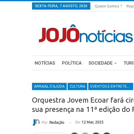
Quem Somos ?
Rep
SEXTA-FEIRA, 7 AGOSTO, 2026
NOTÍCIAS
POLÍTICA
SOCIEDADE
TUR
ARRAIAL D'AJUDA
CULTURA
EVENTOS E ENTRETENIMENTOS
Orquestra Jovem Ecoar fará cir
sua presença na 11ª edição do 
On
12 Mar, 2025
Por
Redação