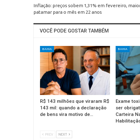
Inflação: preços sobem 1,31% em fevereiro, maio
patamar para o mês em 22 anos
VOCÊ PODE GOSTAR TAMBÉM
BAHIA
BAHIA
R$ 143 milhões que viraram R$
Exame toxi
143 mil: quando a declaração
ser obrigat
de bens vira motivo de…
Carteira N
Habilitaçã
PREV
NEXT