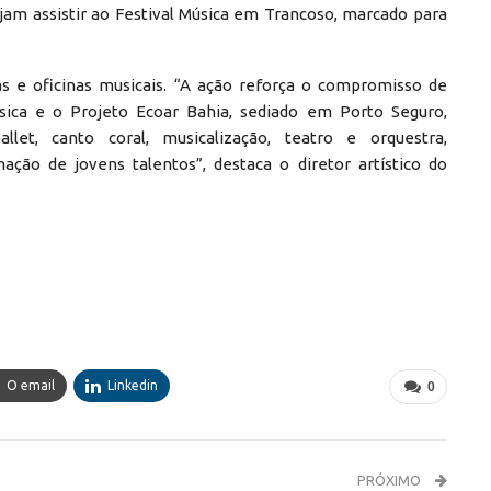
jam assistir ao Festival Música em Trancoso, marcado para
s e oficinas musicais. “A ação reforça o compromisso de
sica e o Projeto Ecoar Bahia, sediado em Porto Seguro,
llet, canto coral, musicalização, teatro e orquestra,
ção de jovens talentos”, destaca o diretor artístico do
O email
Linkedin
0
PRÓXIMO