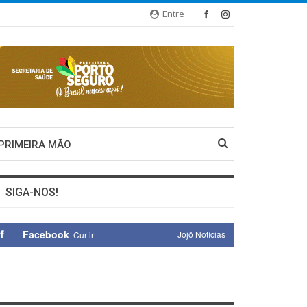
Entre
 PRIMEIRA MÃO
SIGA-NOS!
Facebook
Jojô Notícias
Curtir