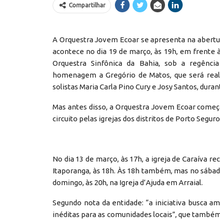
Compartilhar
A Orquestra Jovem Ecoar se apresenta na abertura
acontece no dia 19 de março, às 19h, em frente
Orquestra Sinfônica da Bahia, sob a regênci
homenagem a Gregório de Matos, que será rea
solistas Maria Carla Pino Cury e Josy Santos, dura
Mas antes disso, a Orquestra Jovem Ecoar come
circuito pelas igrejas dos distritos de Porto Seguro
No dia 13 de março, às 17h, a igreja de Caraíva re
Itaporanga, às 18h. Às 18h também, mas no sábado
domingo, às 20h, na Igreja d’Ajuda em Arraial.
Segundo nota da entidade: “a iniciativa busca am
inéditas para as comunidades locais”, que também 