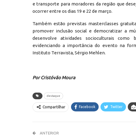
e transporte para moradores da região que dese
ocorrer entre os dias 19 e 22 de março.
Também estão previstas masterclasses gratuita
promover inclusão social e democratizar a mú
desenvolve atividades socioculturais como ba
evidenciando a importância do evento na forma
Instituto Terravista, Sérgio Mehlen.
Por Cristóvão Moura
destaque
Facebook
Twitter
Compartilhar
ANTERIOR