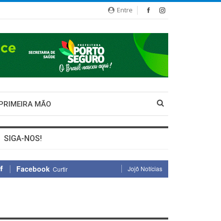
Entre
 PRIMEIRA MÃO
SIGA-NOS!
Facebook
Jojô Notícias
Curtir