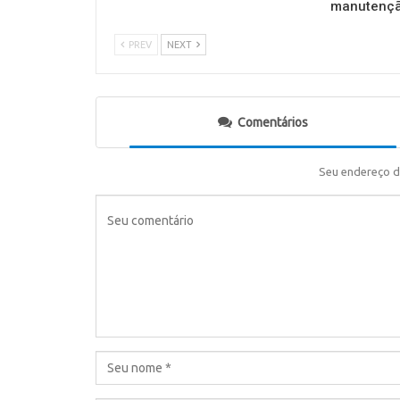
manutençã
PREV
NEXT
Comentários
Seu endereço d