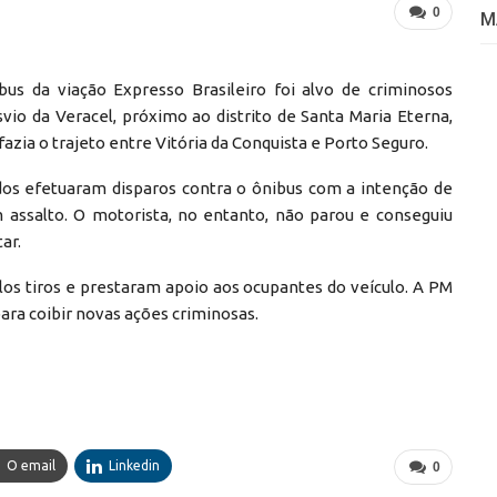
0
M
us da viação Expresso Brasileiro foi alvo de criminosos
io da Veracel, próximo ao distrito de Santa Maria Eterna,
azia o trajeto entre Vitória da Conquista e Porto Seguro.
dos efetuaram disparos contra o ônibus com a intenção de
m assalto. O motorista, no entanto, não parou e conseguiu
ar.
os tiros e prestaram apoio aos ocupantes do veículo. A PM
ara coibir novas ações criminosas.
O email
Linkedin
0