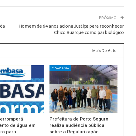
PRÓXIMO
 da
Homem de 64 anos aciona Justiça para reconhecer
Chico Buarque como pai biológico
Mais Do Autor
CIDADANIA
terromperá
Prefeitura de Porto Seguro
ento de água em
realiza audiência pública
ro para
sobre a Regularização