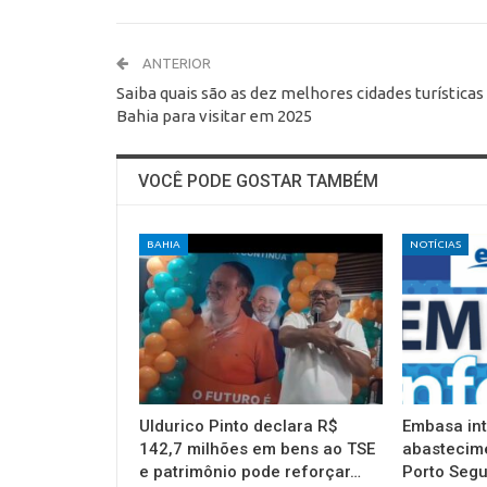
ANTERIOR
Saiba quais são as dez melhores cidades turísticas
Bahia para visitar em 2025
VOCÊ PODE GOSTAR TAMBÉM
BAHIA
NOTÍCIAS
Uldurico Pinto declara R$
Embasa in
142,7 milhões em bens ao TSE
abastecim
e patrimônio pode reforçar…
Porto Segu