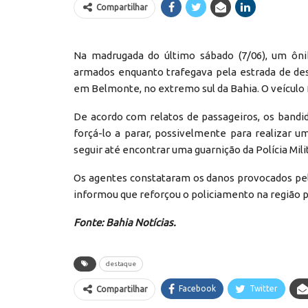
Compartilhar
Na madrugada do último sábado (7/06), um ônib
armados enquanto trafegava pela estrada de desv
em Belmonte, no extremo sul da Bahia. O veículo f
De acordo com relatos de passageiros, os bandi
forçá-lo a parar, possivelmente para realizar u
seguir até encontrar uma guarnição da Polícia Milit
Os agentes constataram os danos provocados pel
informou que reforçou o policiamento na região p
Fonte: Bahia Notícias.
destaque
Facebook
Twitter
Compartilhar