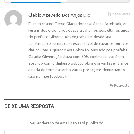
8 anos atrás
Clebio Azevedo Dos Anjos
Diz
Eu mim chamo Clebio Gladiador esse é meu facebook, eu
fui uns dos dicionários dessa creche nos dois últimos anos
do prefeito Gilberto Abade,trabalhei desde sua
construção e fui uns dos responsável de cavar os buracos
das colunas e quando essa obra foi passado pra prefeita
Claudia Oliveira já estava com 60% contruida,isso é um
absurdo com o dinheiro público obra q já vai fazer 8 anos
e nada de termina,tenho varias postagens denunciando
isso no meu facebook.
Resposta
DEIXE UMA RESPOSTA
Seu endereço de email não será publicado.