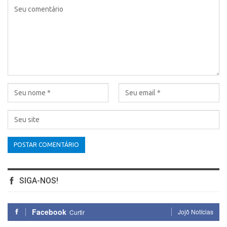
SIGA-NOS!
Facebook
Jojô Notícias
Curtir