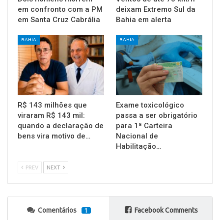
em confronto com a PM
deixam Extremo Sul da
em Santa Cruz Cabrália
Bahia em alerta
BAHIA
BAHIA
R$ 143 milhões que
Exame toxicológico
viraram R$ 143 mil:
passa a ser obrigatório
quando a declaração de
para 1ª Carteira
bens vira motivo de…
Nacional de
Habilitação…
PREV
NEXT
Comentários
Facebook Comments
1