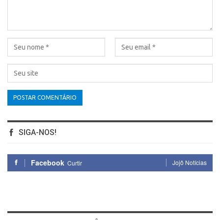
SIGA-NOS!
Facebook
Jojô Notícias
Curtir