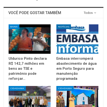
VOCÊ PODE GOSTAR TAMBÉM
Todos
BAHIA
NOTÍCIAS
Uldurico Pinto declara
Embasa interromperá
R$ 142,7 milhões em
abastecimento de água
bens ao TSE e
em Porto Seguro para
patrimônio pode
manutenção
reforçar…
programada
CIDADANIA
CIDADANIA