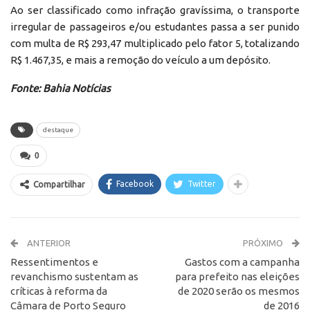
Ao ser classificado como infração gravíssima, o transporte
irregular de passageiros e/ou estudantes passa a ser punido
com multa de R$ 293,47 multiplicado pelo fator 5, totalizando
R$ 1.467,35, e mais a remoção do veículo a um depósito.
Fonte: Bahia Notícias
destaque
0
Facebook
Twitter
Compartilhar
ANTERIOR
PRÓXIMO
Ressentimentos e
Gastos com a campanha
revanchismo sustentam as
para prefeito nas eleições
críticas à reforma da
de 2020 serão os mesmos
Câmara de Porto Seguro
de 2016