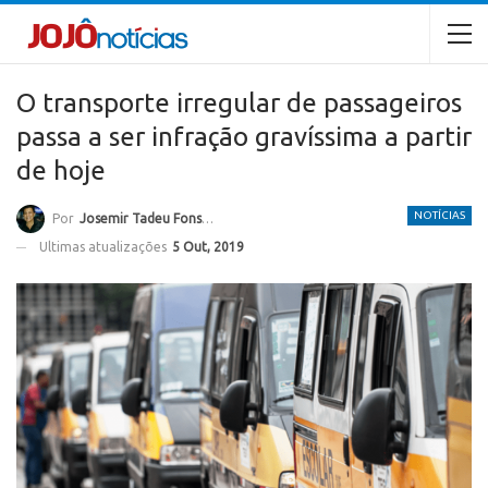
O transporte irregular de passageiros
passa a ser infração gravíssima a partir
de hoje
NOTÍCIAS
Por
Josemir Tadeu Fonseca
Ultimas atualizações
5 Out, 2019