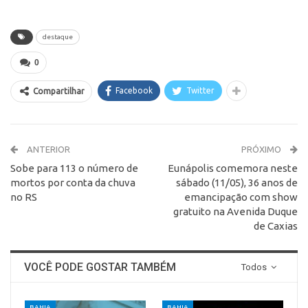
destaque
0
Facebook
Twitter
Compartilhar
ANTERIOR
PRÓXIMO
Sobe para 113 o número de
Eunápolis comemora neste
mortos por conta da chuva
sábado (11/05), 36 anos de
no RS
emancipação com show
gratuito na Avenida Duque
de Caxias
VOCÊ PODE GOSTAR TAMBÉM
Todos
BAHIA
BAHIA