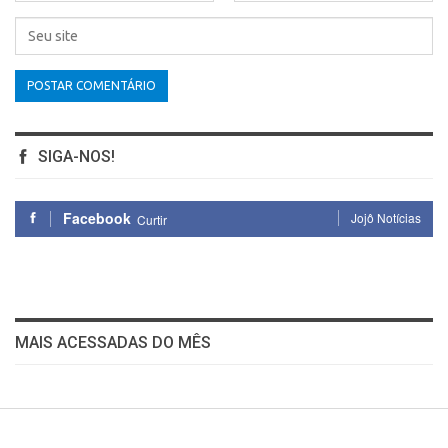
SIGA-NOS!
Facebook
Jojô Notícias
Curtir
MAIS ACESSADAS DO MÊS