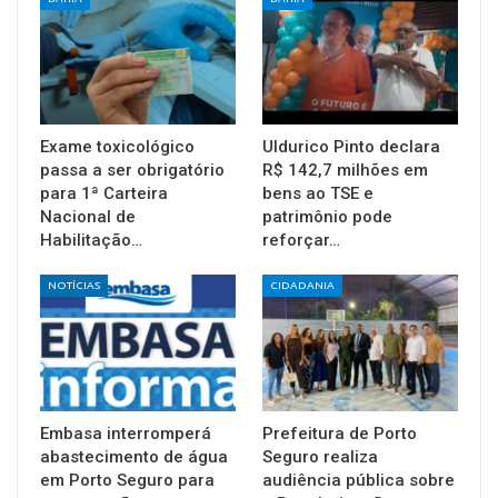
Exame toxicológico
Uldurico Pinto declara
passa a ser obrigatório
R$ 142,7 milhões em
para 1ª Carteira
bens ao TSE e
Nacional de
patrimônio pode
Habilitação…
reforçar…
NOTÍCIAS
CIDADANIA
Embasa interromperá
Prefeitura de Porto
abastecimento de água
Seguro realiza
em Porto Seguro para
audiência pública sobre