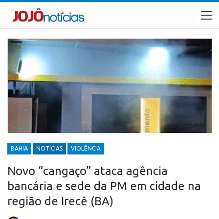
BAHIA
NOTÍCIAS
VIOLÊNCIA
Novo “cangaço” ataca agência
bancária e sede da PM em cidade na
região de Irecê (BA)