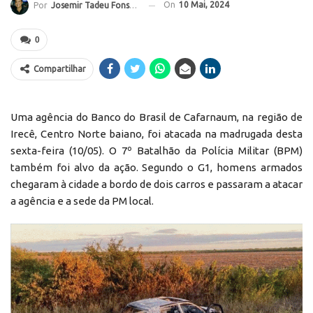
On
10 Mai, 2024
Por
Josemir Tadeu Fonseca
0
Compartilhar
Uma agência do Banco do Brasil de Cafarnaum, na região de
Irecê, Centro Norte baiano, foi atacada na madrugada desta
sexta-feira (10/05). O 7º Batalhão da Polícia Militar (BPM)
também foi alvo da ação. Segundo o G1, homens armados
chegaram à cidade a bordo de dois carros e passaram a atacar
a agência e a sede da PM local.