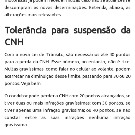
motoristas já podem receber multas caso não se atualizem e
descumpram as novas determinações. Entenda, abaixo, as
alterações mais relevantes.
Tolerância para suspensão da
CNH
Com a nova Lei de Trânsito, são necessários até 40 pontos
para a perda da CNH. Esse número, no entanto, não é fixo.
Multas gravíssimas, como falar no celular ao volante, podem
acarretar na diminuição desse limite, passando para 30 ou 20
pontos. Veja bem:
O condutor pode perder a CNH com 20 pontos alcançados, se
tiver duas ou mais infrações gravíssimas; com 30 pontos, se
tiver apenas uma infração gravíssima; ou 40 pontos, se não
constar entre as suas infrações nenhuma infração
gravíssima.