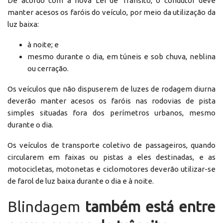
De acordo com a nova Lei de Trânsito, o condutor deve
manter acesos os faróis do veículo, por meio da utilização da
luz baixa:
à noite; e
mesmo durante o dia, em túneis e sob chuva, neblina
ou cerração.
Os veículos que não dispuserem de luzes de rodagem diurna
deverão manter acesos os faróis nas rodovias de pista
simples situadas fora dos perímetros urbanos, mesmo
durante o dia.
Os veículos de transporte coletivo de passageiros, quando
circularem em faixas ou pistas a eles destinadas, e as
motocicletas, motonetas e ciclomotores deverão utilizar-se
de farol de luz baixa durante o dia e à noite.
Blindagem
também está entre