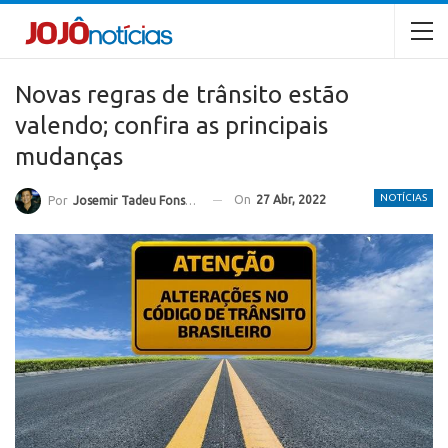
Novas regras de trânsito estão
valendo; confira as principais
mudanças
NOTÍCIAS
On
27 Abr, 2022
Por
Josemir Tadeu Fonseca