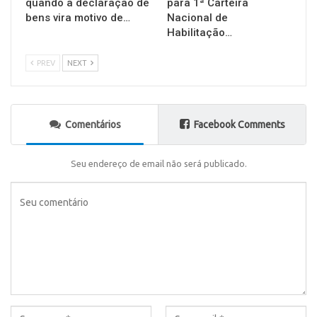
quando a declaração de
para 1ª Carteira
bens vira motivo de…
Nacional de
Habilitação…
PREV
NEXT
Comentários
Facebook Comments
Seu endereço de email não será publicado.