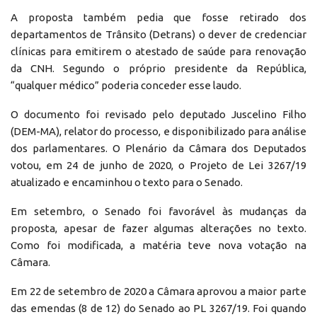
A proposta também pedia que fosse retirado dos
departamentos de Trânsito (Detrans) o dever de credenciar
clínicas para emitirem o atestado de saúde para renovação
da CNH. Segundo o próprio presidente da República,
“qualquer médico” poderia conceder esse laudo.
O documento foi revisado pelo deputado Juscelino Filho
(DEM-MA), relator do processo, e disponibilizado para análise
dos parlamentares. O Plenário da Câmara dos Deputados
votou, em 24 de junho de 2020, o Projeto de Lei 3267/19
atualizado e encaminhou o texto para o Senado.
Em setembro, o Senado foi favorável às mudanças da
proposta, apesar de fazer algumas alterações no texto.
Como foi modificada, a matéria teve nova votação na
Câmara.
Em 22 de setembro de 2020 a Câmara aprovou a maior parte
das emendas (8 de 12) do Senado ao PL 3267/19. Foi quando