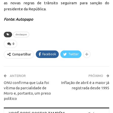
as novas regras de trânsito seguiram para sanção do
presidente da República.
Fonte: Autopapo
destaque
0
Facebook
Twitter
Compartilhar
ANTERIOR
PRÓXIMO
ONU confirma que Lula foi
Inflação de abril é a maior já
vítima da parcialidade de
registrada desde 1995
Moro e, portanto, um preso
político