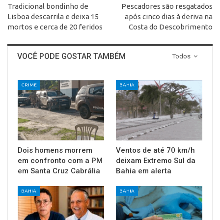
Tradicional bondinho de
Pescadores são resgatados
Lisboa descarrila e deixa 15
após cinco dias à deriva na
mortos e cerca de 20 feridos
Costa do Descobrimento
VOCÊ PODE GOSTAR TAMBÉM
Todos
CRIME
BAHIA
Dois homens morrem
Ventos de até 70 km/h
em confronto com a PM
deixam Extremo Sul da
em Santa Cruz Cabrália
Bahia em alerta
BAHIA
BAHIA