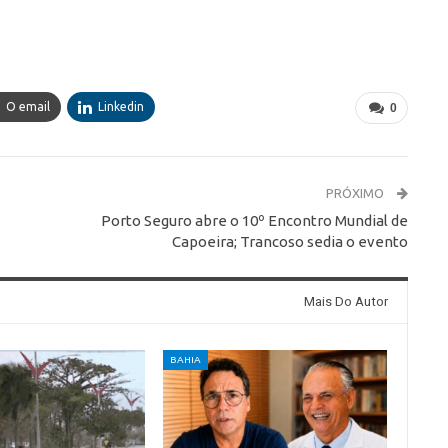
O email
Linkedin
0
PRÓXIMO
Porto Seguro abre o 10º Encontro Mundial de
Capoeira; Trancoso sedia o evento
Mais Do Autor
BAHIA