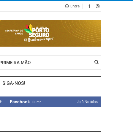
Entre
 PRIMEIRA MÃO
SIGA-NOS!
Facebook
Jojô Notícias
Curtir