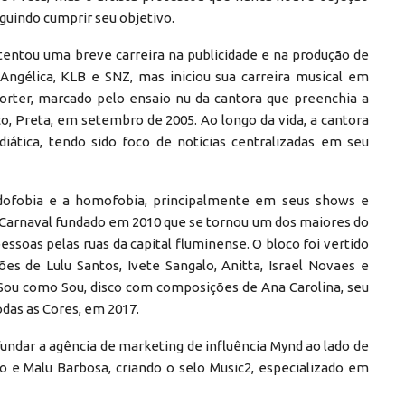
guindo cumprir seu objetivo.
 tentou uma breve carreira na publicidade e na produção de
 Angélica, KLB e SNZ, mas iniciou sua carreira musical em
orter, marcado pelo ensaio nu da cantora que preenchia a
co, Preta, em setembro de 2005. Ao longo da vida, a cantora
ática, tendo sido foco de notícias centralizadas em seu
dofobia e a homofobia, principalmente em seus shows e
e Carnaval fundado em 2010 que se tornou um dos maiores do
essoas pelas ruas da capital fluminense. O bloco foi vertido
 de Lulu Santos, Ivete Sangalo, Anitta, Israel Novaes e
Sou como Sou, disco com composições de Ana Carolina, seu
Todas as Cores, em 2017.
undar a agência de marketing de influência Mynd ao lado de
do e Malu Barbosa, criando o selo Music2, especializado em