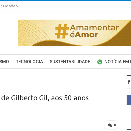
er Cidadão
ISMO
TECNOLOGIA
SUSTENTABILIDADE
NOTÍCIA EM
 de Gilberto Gil, aos 50 anos
0