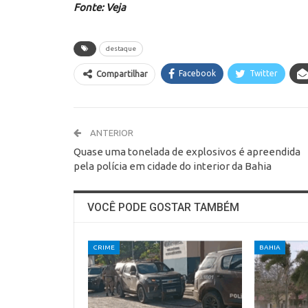
Fonte: Veja
destaque
Facebook
Twitter
Compartilhar
ANTERIOR
Quase uma tonelada de explosivos é apreendida
pela polícia em cidade do interior da Bahia
VOCÊ PODE GOSTAR TAMBÉM
CRIME
BAHIA