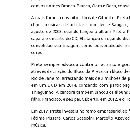
com os nomes Branca, Bianca, Clara e Rosa, conse
A mais famosa dos oito filhos de Gilberto, Preta
clipes musicais de artistas como Ivete Sangalo,
agosto de 2003, quando lançou o álbum Prêt-à P
capa e o encarte do CD. Ela lançou o segundo dis
consolidou sua imagem como personalidade midi
corpo.
Preta sempre advocou contra o racismo, a gor
através da criação do Bloco da Preta, um bloco d
Rio de Janeiro, arrastando mais de 2 milhões de p
em um DVD em 2014, contando com participações
Thiaguinho. A cantora também lançou os álbuns 
filho, Francisco, e seu pai, Gilberto, em 2012, e o 
Em 2017, Preta investiu no ramo empresarial ao f
Fátima Pissara, Carlos Scappini, Marcello Azeve
música.