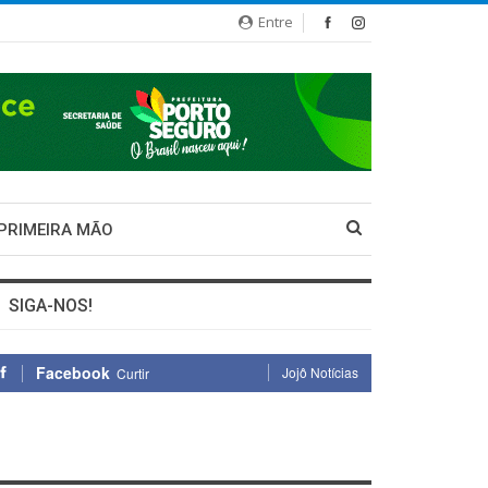
Entre
 PRIMEIRA MÃO
SIGA-NOS!
Facebook
Jojô Notícias
Curtir