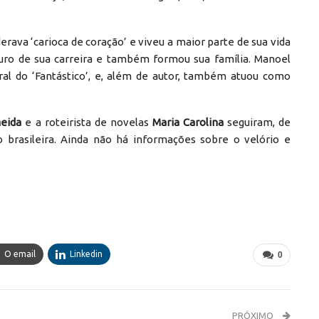
ava ‘carioca de coração’ e viveu a maior parte de sua vida
ouro de sua carreira e também formou sua família. Manoel
al do ‘Fantástico’, e, além de autor, também atuou como
meida
e a roteirista de novelas
Maria Carolina
seguiram, de
o brasileira. Ainda não há informações sobre o velório e
O email
Linkedin
0
PRÓXIMO