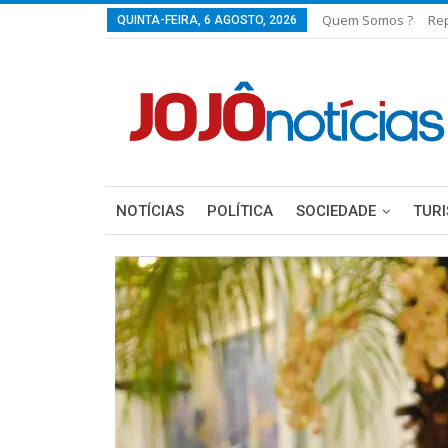
Quem Somos ?
Re
QUINTA-FEIRA, 6 AGOSTO, 2026
NOTÍCIAS
POLÍTICA
SOCIEDADE
TUR