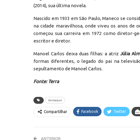
(2014), sua última novela.
Nascido em 1933 em São Paulo, Maneco se consider
na cidade maravilhosa, onde viveu os anos de 
começou sua carreira em 1972 como diretor-ger
escritor e diretor.
Manoel Carlos deixa duas filhas: a atriz
Júlia Al
formas diferentes, o legado do pai na televisã
sepultamento de Manoel Carlos.
Fonte: Terra
destaque
Facebook
Twitter
Compartilhar
ANTERIOR