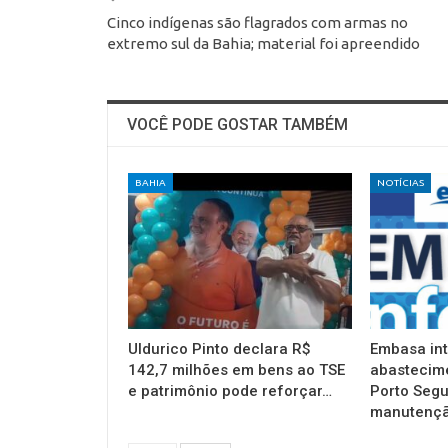
Cinco indígenas são flagrados com armas no
extremo sul da Bahia; material foi apreendido
VOCÊ PODE GOSTAR TAMBÉM
BAHIA
NOTÍCIAS
Uldurico Pinto declara R$
Embasa in
142,7 milhões em bens ao TSE
abastecim
e patrimônio pode reforçar…
Porto Segu
manutençã