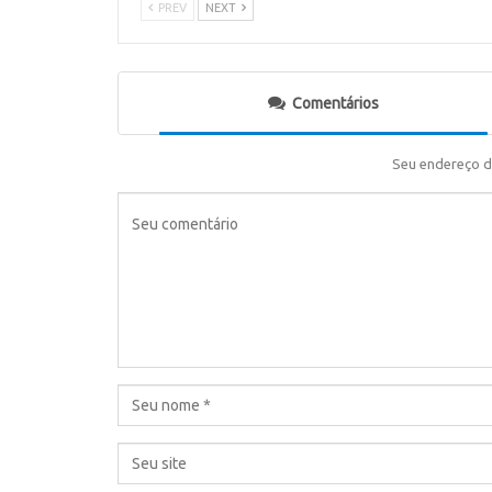
PREV
NEXT
Comentários
Seu endereço d