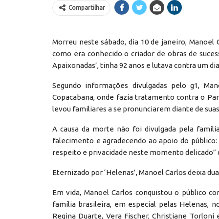
Compartilhar
Morreu neste sábado, dia 10 de janeiro, Manoel 
como era conhecido o criador de obras de sucess
Apaixonadas’, tinha 92 anos e lutava contra um d
Segundo informações divulgadas pelo g1, Man
Copacabana, onde fazia tratamento contra o Par
levou familiares a se pronunciarem diante de sua
A causa da morte não foi divulgada pela famíl
falecimento e agradecendo ao apoio do público: 
respeito e privacidade neste momento delicado” d
Eternizado por ‘Helenas’, Manoel Carlos deixa dua
Em vida, Manoel Carlos conquistou o público c
família brasileira, em especial pelas Helenas,
Regina Duarte, Vera Fischer, Christiane Torloni 