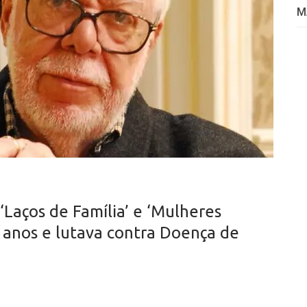
M
‘Laços de Família’ e ‘Mulheres
 anos e lutava contra Doença de