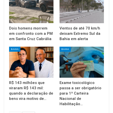
Dois homens morrem
Ventos de até 70 km/h
em confronto com a PM
deixam Extremo Sul da
em Santa Cruz Cabrália
Bahia em alerta
BAHIA
BAHIA
R$ 143 milhões que
Exame toxicológico
viraram R$ 143 mil:
passa a ser obrigatório
quando a declaração de
para 1ª Carteira
bens vira motivo de…
Nacional de
Habilitação…