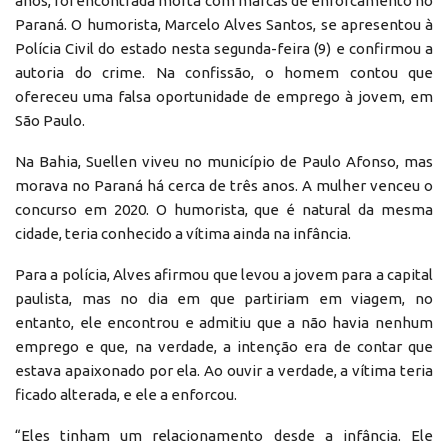
anos, foi encontrada morta com marcas de enforcamento no
Paraná. O humorista, Marcelo Alves Santos, se apresentou à
Polícia Civil do estado nesta segunda-feira (9) e confirmou a
autoria do crime. Na confissão, o homem contou que
ofereceu uma falsa oportunidade de emprego à jovem, em
São Paulo.
Na Bahia, Suellen viveu no município de Paulo Afonso, mas
morava no Paraná há cerca de três anos. A mulher venceu o
concurso em 2020. O humorista, que é natural da mesma
cidade, teria conhecido a vítima ainda na infância.
Para a polícia, Alves afirmou que levou a jovem para a capital
paulista, mas no dia em que partiriam em viagem, no
entanto, ele encontrou e admitiu que a não havia nenhum
emprego e que, na verdade, a intenção era de contar que
estava apaixonado por ela. Ao ouvir a verdade, a vítima teria
ficado alterada, e ele a enforcou.
“Eles tinham um relacionamento desde a infância. Ele