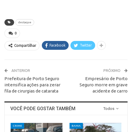
destaque
0
Facebook
Twitter
Compartilhar
ANTERIOR
PRÓXIMO
Prefeitura de Porto Seguro
Empresário de Porto
intensifica ações para zerar
Seguro morre em grave
fila de cirurgias de catarata
acidente de carro
VOCÊ PODE GOSTAR TAMBÉM
Todos
CRIME
BAHIA