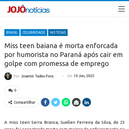
BRASIL
CELEBRIDADE
NOTÍCIAS
Miss teen baiana é morta enforcada
por humorista no Paraná após cair em
golpe com promessa de emprego
On
10 Jun, 2025
Por
Josemir Tadeu Fonseca
0
Compartilhar
A miss teen Serra Branca, Suellen Ferreira da Silva, de 23