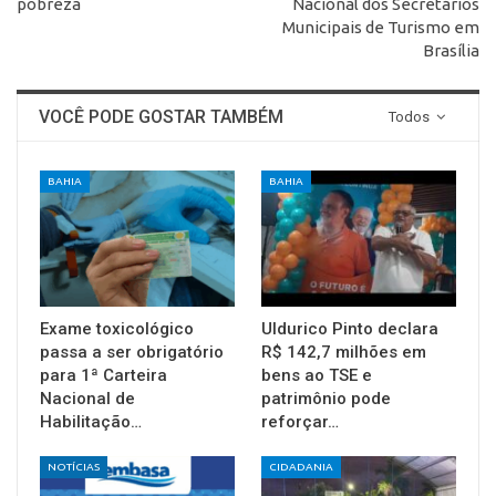
pobreza
Nacional dos Secretários
Municipais de Turismo em
Brasília
VOCÊ PODE GOSTAR TAMBÉM
Todos
BAHIA
BAHIA
Exame toxicológico
Uldurico Pinto declara
passa a ser obrigatório
R$ 142,7 milhões em
para 1ª Carteira
bens ao TSE e
Nacional de
patrimônio pode
Habilitação…
reforçar…
NOTÍCIAS
CIDADANIA