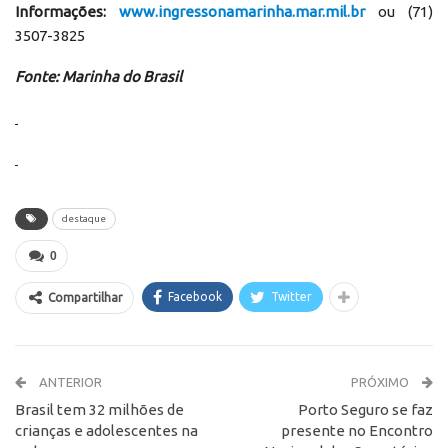
Informações:
www.ingressonamarinha.mar.mil.br
ou (71)
3507-3825
Fonte: Marinha do Brasil
destaque
0
Facebook
Twitter
Compartilhar
ANTERIOR
PRÓXIMO
Brasil tem 32 milhões de
Porto Seguro se faz
crianças e adolescentes na
presente no Encontro