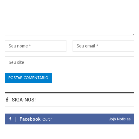
SIGA-NOS!
Facebook
Jojô Notícias
Curtir