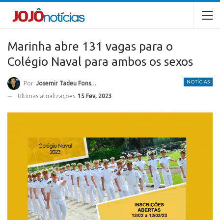
Marinha abre 131 vagas para o
Colégio Naval para ambos os sexos
NOTÍCIAS
Por
Josemir Tadeu Fonseca
Ultimas atualizações
15 Fev, 2023