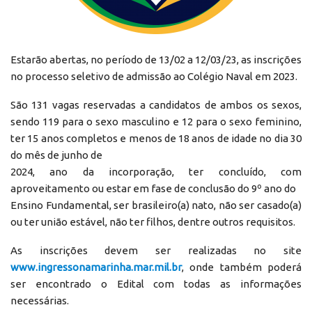
Estarão abertas, no período de 13/02 a 12/03/23, as inscrições
no processo seletivo de admissão ao Colégio Naval em 2023.
São 131 vagas reservadas a candidatos de ambos os sexos,
sendo 119 para o sexo masculino e 12 para o sexo feminino,
ter 15 anos completos e menos de 18 anos de idade no dia 30
do mês de junho de
2024, ano da incorporação, ter concluído, com
aproveitamento ou estar em fase de conclusão do 9º ano do
Ensino Fundamental, ser brasileiro(a) nato, não ser casado(a)
ou ter união estável, não ter filhos, dentre outros requisitos.
As inscrições devem ser realizadas no site
www.ingressonamarinha.mar.mil.br
, onde também poderá
ser encontrado o Edital com todas as informações
necessárias.