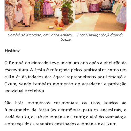
Bembé do Mercado, em Santo Amaro — Foto: Divulgação/Edgar de
Souza
História
O Bembé do Mercado teve início um ano após a abolição da
escravatura. A festa é reforçada pelos praticantes como um
culto às divindades das águas representadas por Iemanjá e
Oxum, sendo também momento de agradecer a proteção
individual e coletiva.
São três momentos cerimoniais: os ritos ligados ao
fundamento da festa (as cerimônias para os ancestrais, o
Padê de Exu, o Orô de Iemanja e Oxum); o Xirê do Mercado; e
a entrega dos Presentes destinados a Iemanjá e a Oxum.