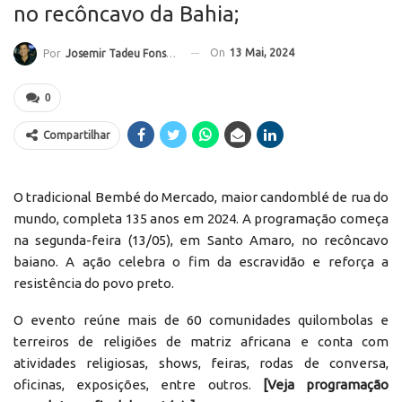
no recôncavo da Bahia;
On
13 Mai, 2024
Por
Josemir Tadeu Fonseca
0
Compartilhar
O tradicional Bembé do Mercado, maior candomblé de rua do
mundo, completa 135 anos em 2024. A programação começa
na segunda-feira (13/05), em Santo Amaro, no recôncavo
baiano. A ação celebra o fim da escravidão e reforça a
resistência do povo preto.
O evento reúne mais de 60 comunidades quilombolas e
terreiros de religiões de matriz africana e conta com
atividades religiosas, shows, feiras, rodas de conversa,
oficinas, exposições, entre outros.
[Veja programação