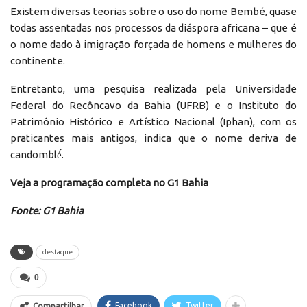
Existem diversas teorias sobre o uso do nome Bembé, quase
todas assentadas nos processos da diáspora africana – que é
o nome dado à imigração forçada de homens e mulheres do
continente.
Entretanto, uma pesquisa realizada pela Universidade
Federal do Recôncavo da Bahia (UFRB) e o Instituto do
Patrimônio Histórico e Artístico Nacional (Iphan), com os
praticantes mais antigos, indica que o nome deriva de
candomblé́.
Veja a programação completa no G1 Bahia
Fonte: G1 Bahia
destaque
0
Facebook
Twitter
Compartilhar