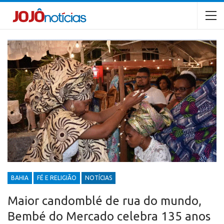
BAHIA
FÉ E RELIGIÃO
NOTÍCIAS
Maior candomblé de rua do mundo,
Bembé do Mercado celebra 135 anos