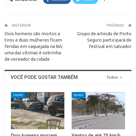
ANTERIOR
PRÓXIMO
Dois homens são mortos a
Grupo de artesãs de Porto
tiros e duas mulheres ficam
Seguro participará de
feridas em vaquejada na BA;
festival em Salvador
uma das vítimas é sobrinha
de vereador da cidade
VOCÊ PODE GOSTAR TAMBÉM
Todos
CRIME
BAHIA
Dois homens morrem
Ventos de até 70 km/h