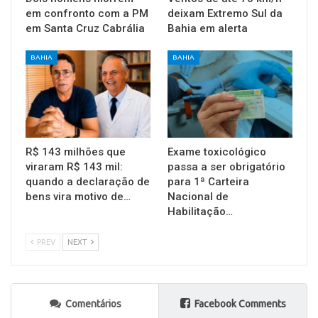
em confronto com a PM
deixam Extremo Sul da
em Santa Cruz Cabrália
Bahia em alerta
BAHIA
BAHIA
R$ 143 milhões que
Exame toxicológico
viraram R$ 143 mil:
passa a ser obrigatório
quando a declaração de
para 1ª Carteira
bens vira motivo de…
Nacional de
Habilitação…
PREV
NEXT
Comentários
Facebook Comments