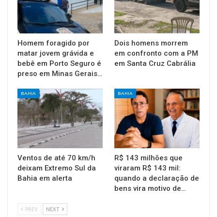
Homem foragido por
Dois homens morrem
matar jovem grávida e
em confronto com a PM
bebê em Porto Seguro é
em Santa Cruz Cabrália
preso em Minas Gerais…
BAHIA
BAHIA
Ventos de até 70 km/h
R$ 143 milhões que
deixam Extremo Sul da
viraram R$ 143 mil:
Bahia em alerta
quando a declaração de
bens vira motivo de…
PREV
NEXT