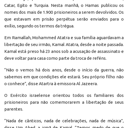
Catar, Egito e Turquia. Nesta manhã, o Hamas publicou os
nomes dos mais de 1.900 prisioneiros a serem devolvidos. Os
que estavam em prisão perpétua serão enviados para o
exílio, segundo os termos da trégua.
Em Ramallah, Mohammed Atatra e sua família aguardavam a
libertação de seu irmão, Kamal Atatra, desde a noite passada.
Kamal está preso há 23 anos sob a acusação de assassinato e
deve voltar para casa como parte da troca de reféns.
“Não o vemos há dois anos, desde o início da guerra, não
sabemos em que condições ele estará. Seu próprio filho não
o conhece”, disse Atartra à emissora Al Jazeera.
O Exército israelense orientou todos os familiares dos
prisioneiros para não comemorarem a libertação de seus
parentes.
“Nada de cânticos, nada de celebrações, nada de música”,
disse Um Abed, a irmã de Kamal. “Temos medo de que o