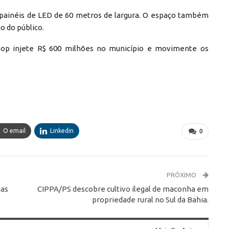
 painéis de LED de 60 metros de largura. O espaço também
ão do público.
pop injete R$ 600 milhões no município e movimente os
O email
Linkedin
0
PRÓXIMO
gas
CIPPA/PS descobre cultivo ilegal de maconha em
propriedade rural no Sul da Bahia.