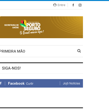
Entre
 PRIMEIRA MÃO
SIGA-NOS!
Facebook
Jojô Notícias
Curtir