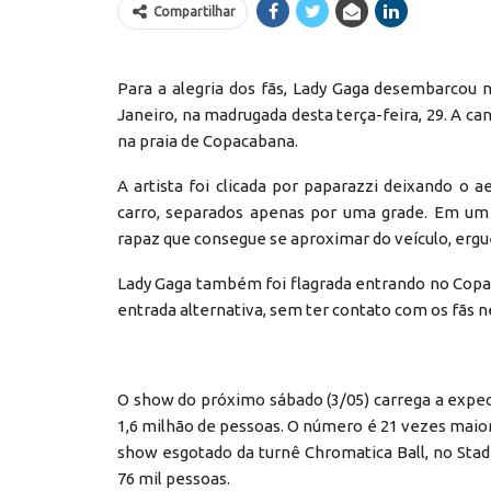
Compartilhar
Para a alegria dos fãs, Lady Gaga desembarcou 
Janeiro, na madrugada desta terça-feira, 29. A ca
na praia de Copacabana.
A artista foi clicada por paparazzi deixando 
carro, separados apenas por uma grade. Em um d
rapaz que consegue se aproximar do veículo, ergu
Lady Gaga também foi flagrada entrando no Copac
entrada alternativa, sem ter contato com os fãs 
O show do próximo sábado (3/05) carrega a expec
1,6 milhão de pessoas. O número é 21 vezes maior
show esgotado da turnê Chromatica Ball, no Stad
76 mil pessoas.