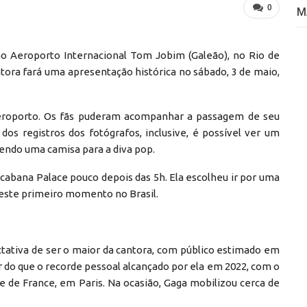
0
M
no Aeroporto Internacional Tom Jobim (Galeão), no Rio de
ntora fará uma apresentação histórica no sábado, 3 de maio,
o aeroporto. Os fãs puderam acompanhar a passagem de seu
os registros dos fotógrafos, inclusive, é possível ver um
endo uma camisa para a diva pop.
abana Palace pouco depois das 5h. Ela escolheu ir por uma
neste primeiro momento no Brasil.
tativa de ser o maior da cantora, com público estimado em
 do que o recorde pessoal alcançado por ela em 2022, com o
e de France, em Paris. Na ocasião, Gaga mobilizou cerca de