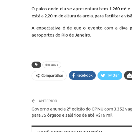
O palco onde ela se apresentará tem 1.260 m² e
está a 2,20 m de altura da areia, para facilitar a vis
A expectativa é de que o evento com a diva 
aeroportos do Rio de Janeiro.
destaque
Facebook
Twitter
Compartilhar
ANTERIOR
Governo anuncia 2ª edição do CPNU com 3.352 va
para 35 órgãos e salários de até R$16 mil