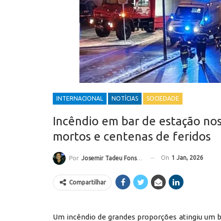
INTERNACIONAL
NOTÍCIAS
SOCIEDADE
Incêndio em bar de estação nos
mortos e centenas de feridos
On
1 Jan, 2026
Por
Josemir Tadeu Fonseca
Compartilhar
Um incêndio de grandes proporções atingiu um b