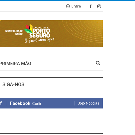
Entre
 PRIMEIRA MÃO
SIGA-NOS!
Facebook
Jojô Notícias
Curtir