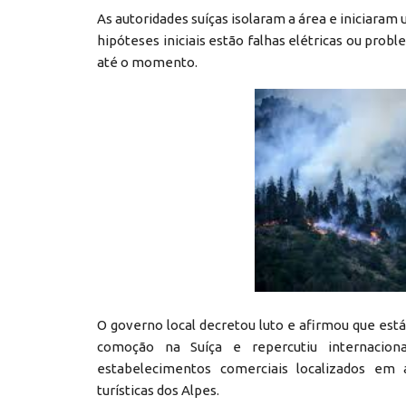
As autoridades suíças isolaram a área e iniciaram 
hipóteses iniciais estão falhas elétricas ou prob
até o momento.
O governo local decretou luto e afirmou que está
comoção na Suíça e repercutiu internacio
estabelecimentos comerciais localizados em 
turísticas dos Alpes.