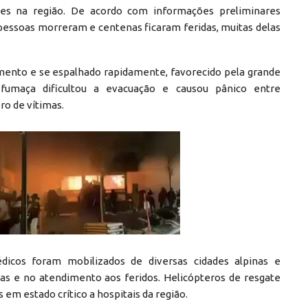
es na região. De acordo com informações preliminares
 pessoas morreram e centenas ficaram feridas, muitas delas
imento e se espalhado rapidamente, favorecido pela grande
fumaça dificultou a evacuação e causou pânico entre
ro de vítimas.
dicos foram mobilizados de diversas cidades alpinas e
s e no atendimento aos feridos. Helicópteros de resgate
em estado crítico a hospitais da região.