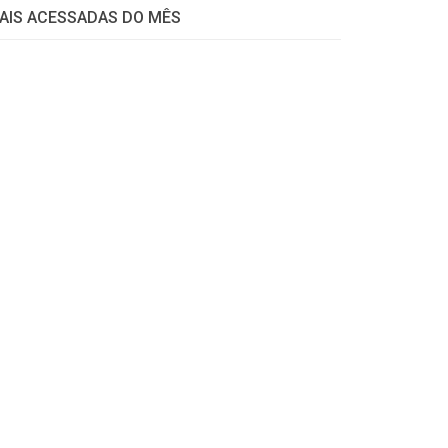
AIS ACESSADAS DO MÊS