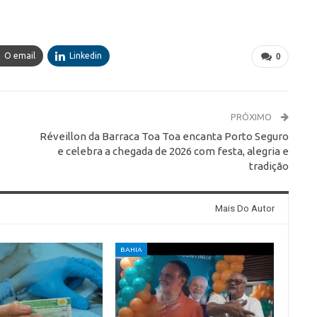
O email
Linkedin
0
PRÓXIMO
Réveillon da Barraca Toa Toa encanta Porto Seguro
e celebra a chegada de 2026 com festa, alegria e
tradição
Mais Do Autor
BAHIA