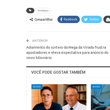
destaque
Facebook
Twitter
Compartilhar
ANTERIOR
Adiamento do sorteio da Mega da Virada frustra
apostadores e eleva expectativa para anúncio do
novo bilionário
VOCÊ PODE GOSTAR TAMBÉM
BAHIA
BAHIA