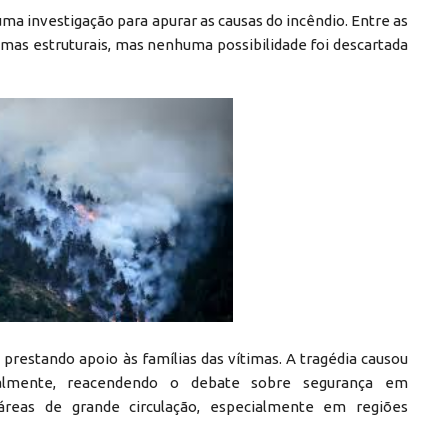
uma investigação para apurar as causas do incêndio. Entre as
lemas estruturais, mas nenhuma possibilidade foi descartada
 prestando apoio às famílias das vítimas. A tragédia causou
nalmente, reacendendo o debate sobre segurança em
áreas de grande circulação, especialmente em regiões