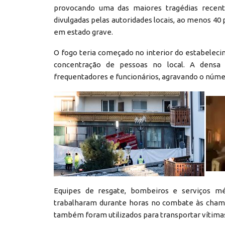
provocando uma das maiores tragédias recent
divulgadas pelas autoridades locais, ao menos 40
em estado grave.
O fogo teria começado no interior do estabelec
concentração de pessoas no local. A densa 
frequentadores e funcionários, agravando o núme
Equipes de resgate, bombeiros e serviços mé
trabalharam durante horas no combate às chama
também foram utilizados para transportar vítimas 