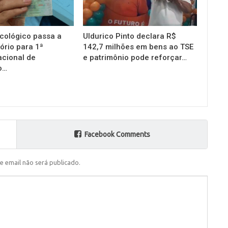
cológico passa a
Uldurico Pinto declara R$
ório para 1ª
142,7 milhões em bens ao TSE
acional de
e patrimônio pode reforçar…
o…
Facebook Comments
e email não será publicado.