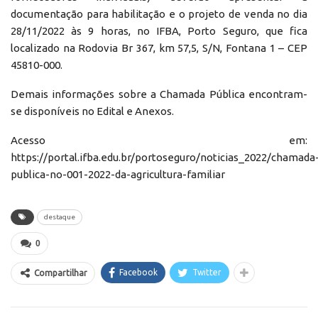
documentação para habilitação e o projeto de venda no dia
28/11/2022 às 9 horas, no IFBA, Porto Seguro, que fica
localizado na Rodovia Br 367, km 57,5, S/N, Fontana 1 – CEP
45810-000.
Demais informações sobre a Chamada Pública encontram-
se disponíveis no Edital e Anexos.
Acesso em:
https://portal.ifba.edu.br/portoseguro/noticias_2022/chamada
publica-no-001-2022-da-agricultura-familiar
destaque
0
Facebook
Twitter
Compartilhar