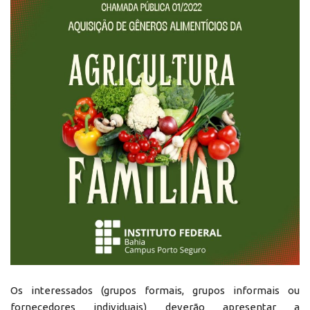
Os interessados (grupos formais, grupos informais ou
fornecedores individuais) deverão apresentar a