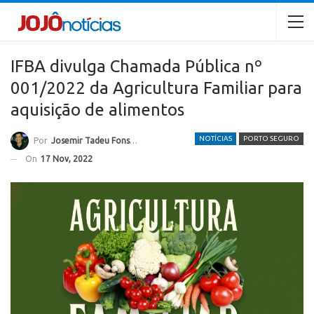
IFBA divulga Chamada Pública nº
001/2022 da Agricultura Familiar para
aquisição de alimentos
NOTÍCIAS
PORTO SEGURO
Por
Josemir Tadeu Fonseca
On
17 Nov, 2022