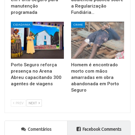
manutenção
a Regularização
programada
Fundiária…
CIDADANIA
CRIME
Porto Seguro reforça
Homem é encontrado
presença no Arena
morto com mãos
Abreu capacitando 300
amarradas em obra
agentes de viagens
abandonada em Porto
Seguro
PREV
NEXT
Comentários
Facebook Comments