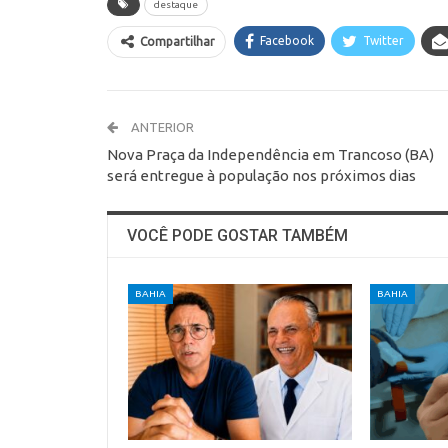
destaque
Facebook
Twitter
Compartilhar
ANTERIOR
Nova Praça da Independência em Trancoso (BA)
será entregue à população nos próximos dias
VOCÊ PODE GOSTAR TAMBÉM
BAHIA
BAHIA