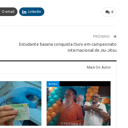
O email
Linkedin
0
PRÓXIMO
Estudante baiana conquista Ouro em campeonato
internacional de Jiu-Jitsu
Mais Do Autor
BAHIA