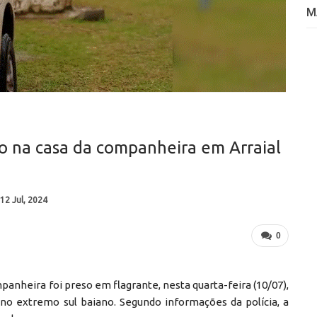
M
 na casa da companheira em Arraial
12 Jul, 2024
0
nheira foi preso em flagrante, nesta quarta-feira (10/07),
 no extremo sul baiano. Segundo informações da polícia, a