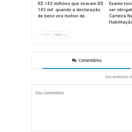
R$ 143 milhões que viraram R$
Exame toxi
143 mil: quando a declaração
ser obrigat
de bens vira motivo de…
Carteira N
Habilitaçã
PREV
NEXT
Comentários
Seu endereço d