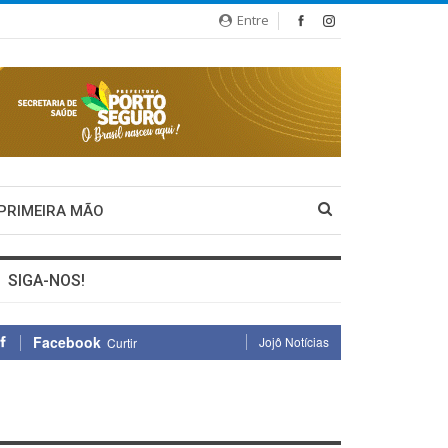
Entre
 PRIMEIRA MÃO
SIGA-NOS!
Facebook
Jojô Notícias
Curtir