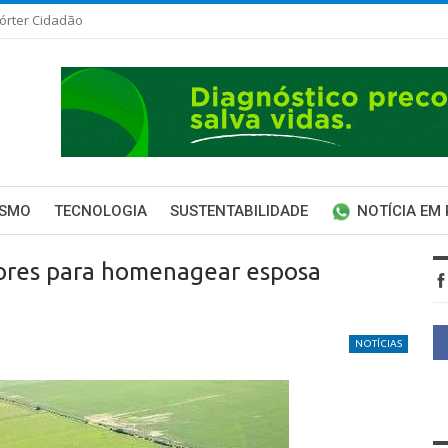
órter Cidadão
ISMO
TECNOLOGIA
SUSTENTABILIDADE
NOTÍCIA EM
ores para homenagear esposa
NOTÍCIAS