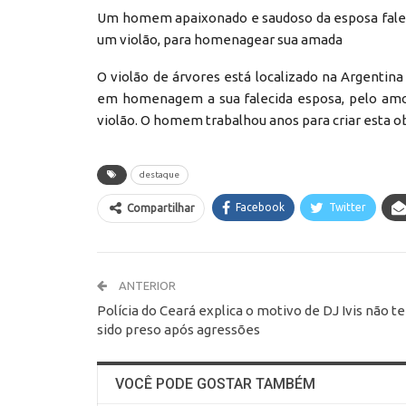
Um homem apaixonado e saudoso da esposa faleci
um violão, para homenagear sua amada
O violão de árvores está localizado na Argenti
em homenagem a sua falecida esposa, pelo amor
violão. O homem trabalhou anos para criar esta o
destaque
Facebook
Twitter
Compartilhar
ANTERIOR
Polícia do Ceará explica o motivo de DJ Ivis não te
sido preso após agressões
VOCÊ PODE GOSTAR TAMBÉM