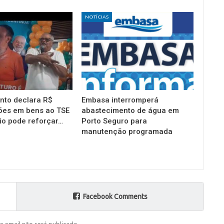
NOTÍCIAS
into declara R$
Embasa interromperá
ões em bens ao TSE
abastecimento de água em
io pode reforçar…
Porto Seguro para
manutenção programada
Facebook Comments