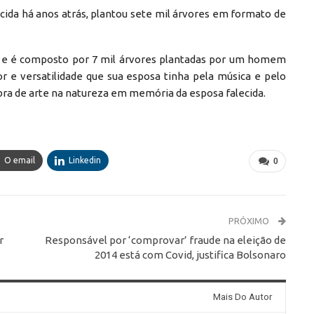
da há anos atrás, plantou sete mil árvores em formato de
na e é composto por 7 mil árvores plantadas por um homem
 e versatilidade que sua esposa tinha pela música e pelo
bra de arte na natureza em memória da esposa falecida.
O email
Linkedin
0
PRÓXIMO
r
Responsável por ‘comprovar’ fraude na eleição de
2014 está com Covid, justifica Bolsonaro
Mais Do Autor