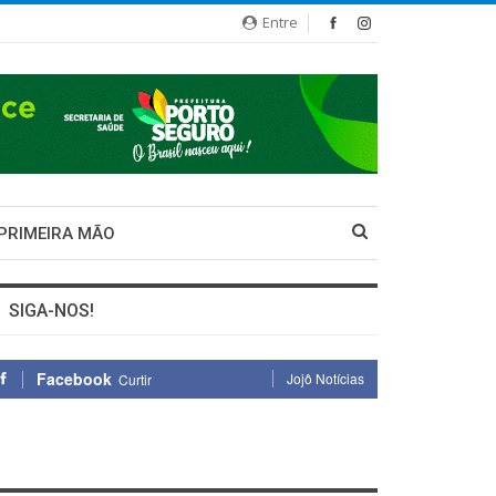
Entre
 PRIMEIRA MÃO
SIGA-NOS!
Facebook
Jojô Notícias
Curtir