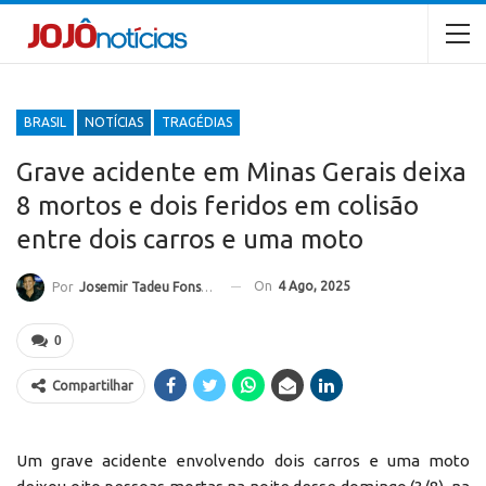
BRASIL
NOTÍCIAS
TRAGÉDIAS
Grave acidente em Minas Gerais deixa
8 mortos e dois feridos em colisão
entre dois carros e uma moto
On
4 Ago, 2025
Por
Josemir Tadeu Fonseca
0
Compartilhar
Um grave acidente envolvendo dois carros e uma moto