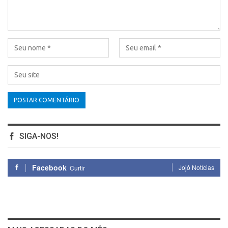
SIGA-NOS!
Facebook
Jojô Notícias
Curtir