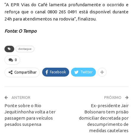
“A EPR Vias do Café lamenta profundamente o ocorrido e
reforça que o canal 0800 265 0491 está disponível durante
24h para atendimentos na rodovia”, finalizou.
Fonte: O Tempo
destaque
0
Facebook
Twitter
Compartilhar
ANTERIOR
PRÓXIMO
Ponte sobre o Rio
Ex-presidente Jair
Jequitinhonha volta a ter
Bolsonaro tem prisão
passagem para veículos
domiciliar decretada por
pesados suspensa
descumprimento de
medidas cautelares