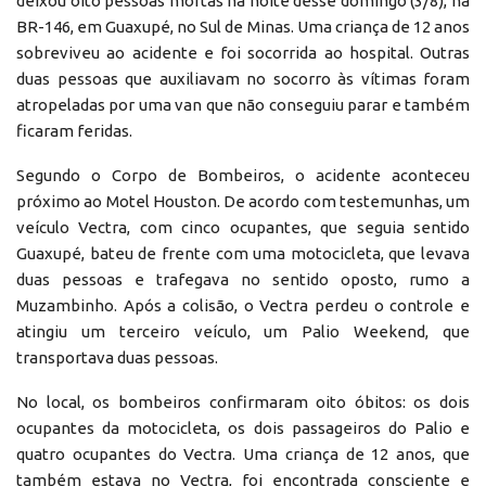
deixou oito pessoas mortas na noite desse domingo (3/8), na
BR-146, em Guaxupé, no Sul de Minas. Uma criança de 12 anos
sobreviveu ao acidente e foi socorrida ao hospital. Outras
duas pessoas que auxiliavam no socorro às vítimas foram
atropeladas por uma van que não conseguiu parar e também
ficaram feridas.
Segundo o Corpo de Bombeiros, o acidente aconteceu
próximo ao Motel Houston. De acordo com testemunhas, um
veículo Vectra, com cinco ocupantes, que seguia sentido
Guaxupé, bateu de frente com uma motocicleta, que levava
duas pessoas e trafegava no sentido oposto, rumo a
Muzambinho. Após a colisão, o Vectra perdeu o controle e
atingiu um terceiro veículo, um Palio Weekend, que
transportava duas pessoas.
No local, os bombeiros confirmaram oito óbitos: os dois
ocupantes da motocicleta, os dois passageiros do Palio e
quatro ocupantes do Vectra. Uma criança de 12 anos, que
também estava no Vectra, foi encontrada consciente e