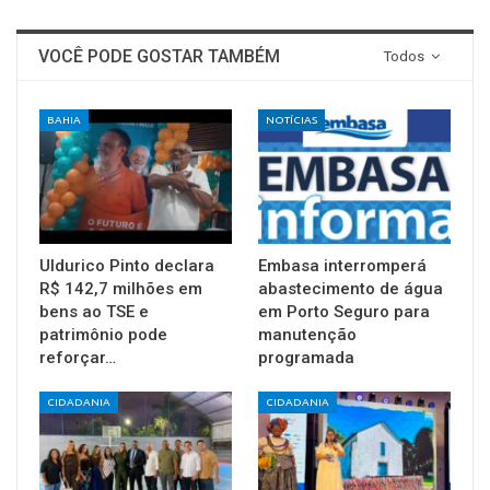
VOCÊ PODE GOSTAR TAMBÉM
Todos
BAHIA
NOTÍCIAS
Uldurico Pinto declara
Embasa interromperá
R$ 142,7 milhões em
abastecimento de água
bens ao TSE e
em Porto Seguro para
patrimônio pode
manutenção
reforçar…
programada
CIDADANIA
CIDADANIA