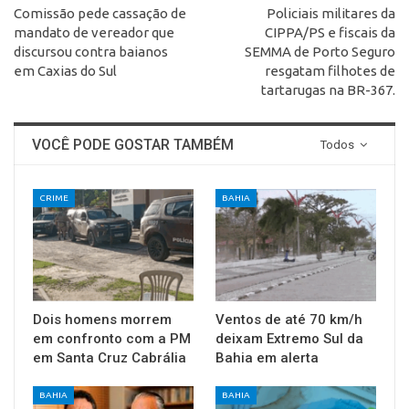
Comissão pede cassação de
Policiais militares da
mandato de vereador que
CIPPA/PS e fiscais da
discursou contra baianos
SEMMA de Porto Seguro
em Caxias do Sul
resgatam filhotes de
tartarugas na BR-367.
VOCÊ PODE GOSTAR TAMBÉM
Todos
CRIME
BAHIA
Dois homens morrem
Ventos de até 70 km/h
em confronto com a PM
deixam Extremo Sul da
em Santa Cruz Cabrália
Bahia em alerta
BAHIA
BAHIA