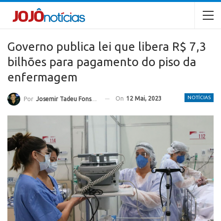
Governo publica lei que libera R$ 7,3
bilhões para pagamento do piso da
enfermagem
NOTÍCIAS
On
12 Mai, 2023
Por
Josemir Tadeu Fonseca