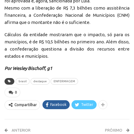
foi aprovada e, agora, sancionada por Lula.
Mesmo com a liberação de R$ 7,3 bilhões como assistência
financeira, a Confederação Nacional de Municípios (CNM)
afirma que o montante não é o suficiente.
Cálculos da entidade mostraram que o impacto, só para os
municípios, é de R$ 10,5 bilhões no primeiro ano. Além disso,
a confederação questiona a divisão dos recursos entre
estados e municípios.
Por Wesley Bischoff, g1
brasil
destaque
ENFERMAGEM
0
Facebook
Twitter
Compartilhar
ANTERIOR
PRÓXIMO