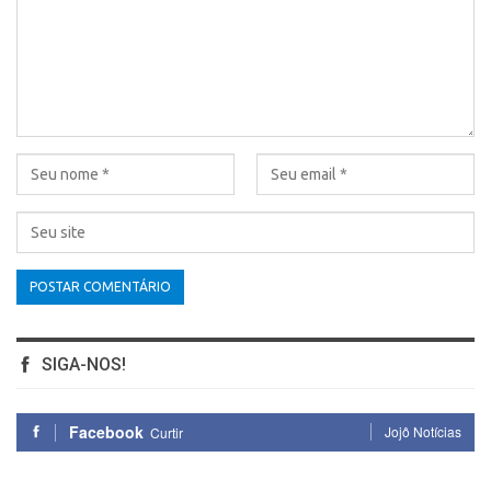
SIGA-NOS!
Facebook
Jojô Notícias
Curtir