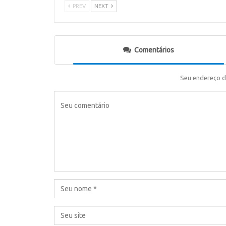
PREV
NEXT
Comentários
Seu endereço d