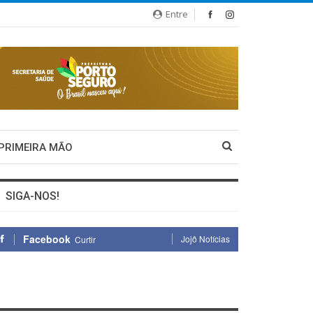
Entre
 PRIMEIRA MÃO
SIGA-NOS!
Facebook
Jojô Notícias
Curtir