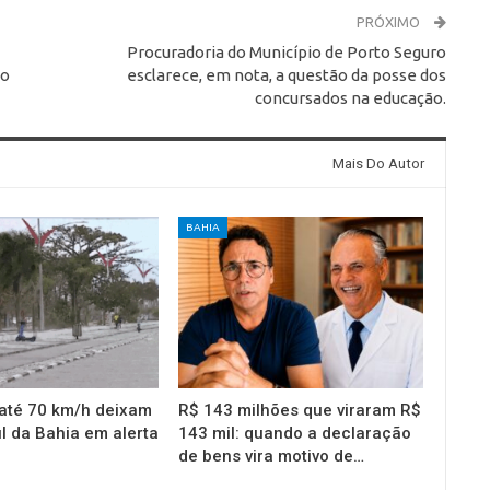
PRÓXIMO
Procuradoria do Município de Porto Seguro
to
esclarece, em nota, a questão da posse dos
concursados na educação.
Mais Do Autor
BAHIA
até 70 km/h deixam
R$ 143 milhões que viraram R$
l da Bahia em alerta
143 mil: quando a declaração
de bens vira motivo de…