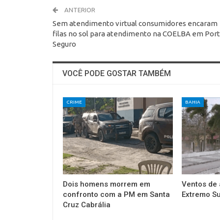
ANTERIOR
Sem atendimento virtual consumidores encaram
filas no sol para atendimento na COELBA em Por
Seguro
VOCÊ PODE GOSTAR TAMBÉM
CRIME
BAHIA
Dois homens morrem em
Ventos de 
confronto com a PM em Santa
Extremo Su
Cruz Cabrália