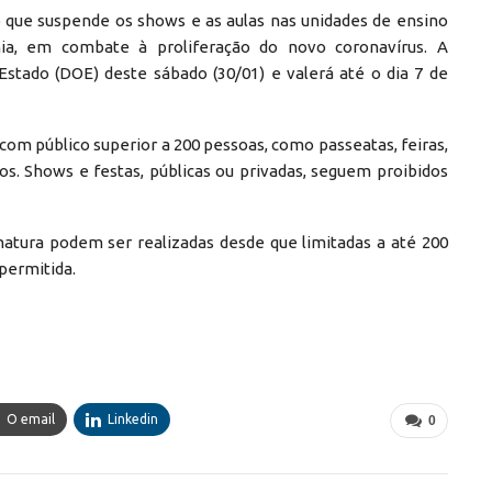
o que suspende os shows e as aulas nas unidades de ensino
ia, em combate à proliferação do novo coronavírus. A
 Estado (DOE) deste sábado (30/01) e valerá até o dia 7 de
 com público superior a 200 pessoas, como passeatas, feiras,
osos. Shows e festas, públicas ou privadas, seguem proibidos
atura podem ser realizadas desde que limitadas a até 200
permitida.
O email
Linkedin
0