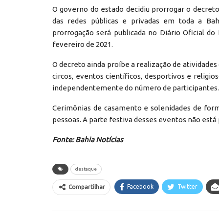
O governo do estado decidiu prorrogar o decret
das redes públicas e privadas em toda a Bah
prorrogação será publicada no Diário Oficial do
fevereiro de 2021.
O decreto ainda proíbe a realização de atividades
circos, eventos científicos, desportivos e religi
independentemente do número de participantes.
Cerimônias de casamento e solenidades de form
pessoas. A parte festiva desses eventos não está 
Fonte: Bahia Notícias
destaque
Facebook
Twitter
Compartilhar