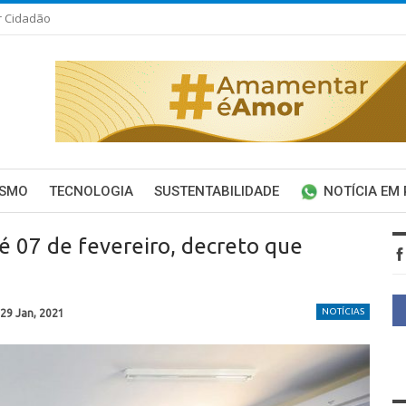
r Cidadão
ISMO
TECNOLOGIA
SUSTENTABILIDADE
NOTÍCIA EM
é 07 de fevereiro, decreto que
NOTÍCIAS
29 Jan, 2021