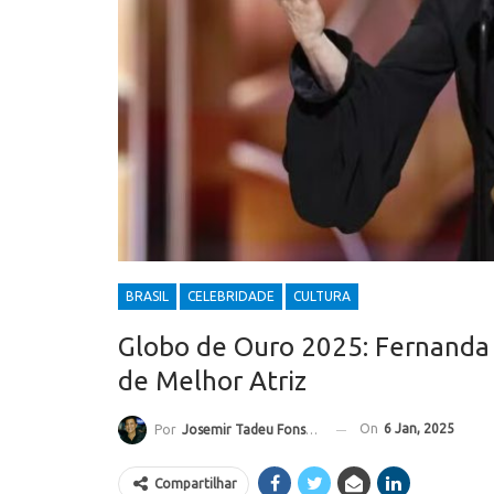
BRASIL
CELEBRIDADE
CULTURA
Globo de Ouro 2025: Fernanda T
de Melhor Atriz
On
6 Jan, 2025
Por
Josemir Tadeu Fonseca
Compartilhar