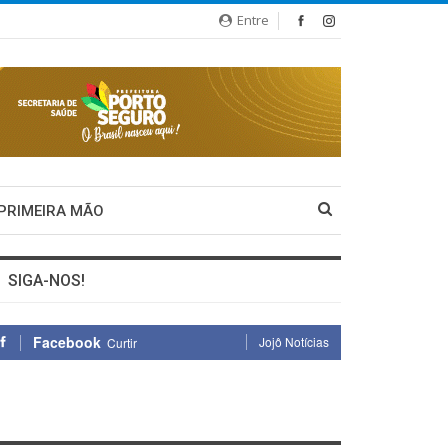
Entre
 PRIMEIRA MÃO
SIGA-NOS!
Facebook
Jojô Notícias
Curtir