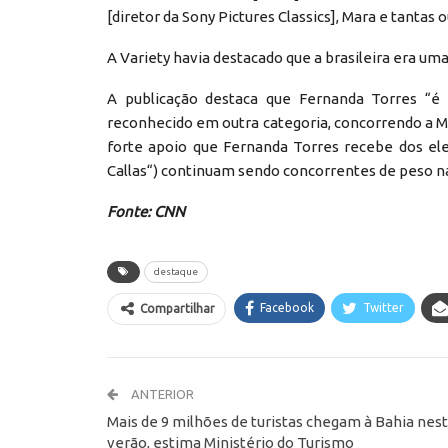
[diretor da Sony Pictures Classics], Mara e tantas 
A Variety havia destacado que a brasileira era uma
A publicação destaca que Fernanda Torres “é 
reconhecido em outra categoria, concorrendo a M
forte apoio que Fernanda Torres recebe dos elei
Callas“) continuam sendo concorrentes de peso na
Fonte: CNN
destaque
Facebook
Twitter
Compartilhar
ANTERIOR
Mais de 9 milhões de turistas chegam à Bahia nes
verão, estima Ministério do Turismo