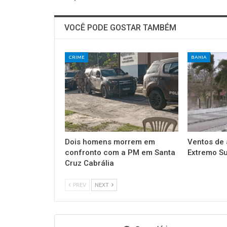
VOCÊ PODE GOSTAR TAMBÉM
CRIME
BAHIA
Dois homens morrem em
Ventos de 
confronto com a PM em Santa
Extremo Su
Cruz Cabrália
PREV
NEXT