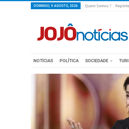
Quem Somos ?
Repórt
DOMINGO, 9 AGOSTO, 2026
NOTÍCIAS
POLÍTICA
SOCIEDADE
TUR