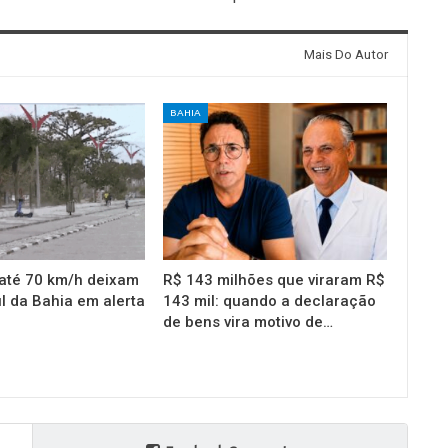
Mais Do Autor
BAHIA
até 70 km/h deixam
R$ 143 milhões que viraram R$
l da Bahia em alerta
143 mil: quando a declaração
de bens vira motivo de…