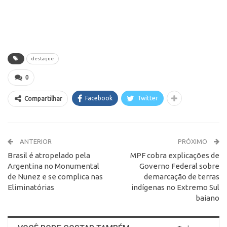
destaque
0
Facebook
Twitter
Compartilhar
ANTERIOR
PRÓXIMO
Brasil é atropelado pela
MPF cobra explicações de
Argentina no Monumental
Governo Federal sobre
de Nunez e se complica nas
demarcação de terras
Eliminatórias
indígenas no Extremo Sul
baiano