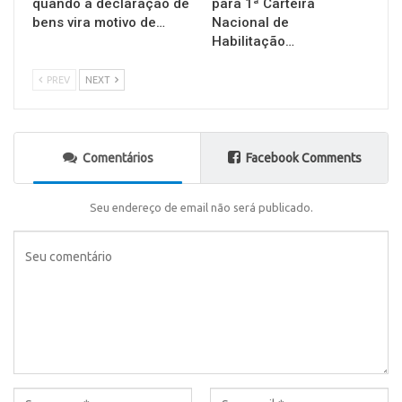
quando a declaração de
para 1ª Carteira
bens vira motivo de…
Nacional de
Habilitação…
PREV
NEXT
Comentários
Facebook Comments
Seu endereço de email não será publicado.