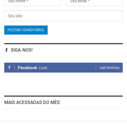
SIGA-NOS!
Facebook
Jojô Notícias
Curtir
MAIS ACESSADAS DO MÊS