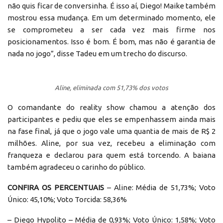
não quis ficar de conversinha. É isso aí, Diego! Maike também
mostrou essa mudança. Em um determinado momento, ele
se comprometeu a ser cada vez mais firme nos
posicionamentos. Isso é bom. É bom, mas não é garantia de
nada no jogo”, disse Tadeu em um trecho do discurso.
Aline, eliminada com 51,73% dos votos
O comandante do reality show chamou a atenção dos
participantes e pediu que eles se empenhassem ainda mais
na fase final, já que o jogo vale uma quantia de mais de R$ 2
milhões. Aline, por sua vez, recebeu a eliminação com
franqueza e declarou para quem está torcendo. A baiana
também agradeceu o carinho do público.
CONFIRA OS PERCENTUAIS
– Aline: Média de 51,73%; Voto
Único: 45,10%; Voto Torcida: 58,36%
– Diego Hypolito – Média de 0,93%; Voto Único: 1,58%; Voto