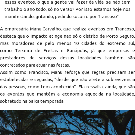
esses eventos, o que a gente vai fazer da vida, se não tem
trabalho o ano todo, só no verão? Por isso estamos hoje nos
manifestando, gritando, pedindo socorro por Trancoso”.
A empresária Manu Carvalho, que realiza eventos em Trancoso,
destaca que o impacto atinge não só o distrito de Porto Seguro,
mas moradores de pelo menos 10 cidades do extremo sul,
como Teixeira de Freitas e Eunápolis, já que empresas e
prestadores de serviços dessas localidades também são
contratados para atuar nas festas.
Assim como Francisco, Manu reforça que regras precisam ser
estabelecidas e seguidas, “desde que não afete a sobrevivência
das pessoas, como tem acontecido”. Ela ressalta, ainda, que são
os eventos que mantêm a economia aquecida na localidade,
sobretudo na baixa temporada.