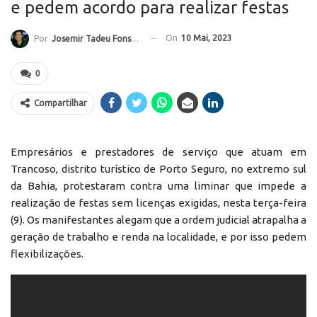
e pedem acordo para realizar festas
On
10 Mai, 2023
Por
Josemir Tadeu Fonseca
0
Compartilhar
Empresários e prestadores de serviço que atuam em
Trancoso, distrito turístico de Porto Seguro, no extremo sul
da Bahia, protestaram contra uma liminar que impede a
realização de festas sem licenças exigidas, nesta terça-feira
(9). Os manifestantes alegam que a ordem judicial atrapalha a
geração de trabalho e renda na localidade, e por isso pedem
flexibilizações.