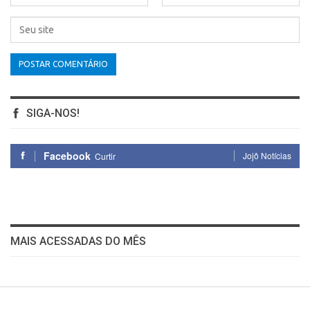
SIGA-NOS!
Facebook
Jojô Notícias
Curtir
MAIS ACESSADAS DO MÊS