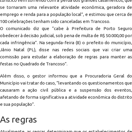
turístico vem sofrendo com a perda dos grandes casamentos, que
se tornaram uma relevante atividade econômica, geradora de
emprego e renda para a população local”, e estimou que cerca de
100 celebrações tenham sido canceladas em Trancoso.
O comunicado diz que “cabe à Prefeitura de Porto Seguro
obedecer à decisão judicial, sob pena de multa de R$ 50.000,00 por
cada infringência”. Na segunda-feira (8) o prefeito do município,
Jânio Natal (PL), disse nas redes sociais que vai criar uma
comissão para estudar a elaboração de regras para manter as
festas no Quadrado de Trancoso”.
Além disso, o gestor informou que a Procuradoria Geral do
Município vai tratar do caso, “levantando os questionamentos que
causaram a ação civil pública e a suspensão dos eventos,
afetando de forma significativa a atividade econômica do distrito
e sua população”.
As regras
Atualmente, as regras determinam que os estabelecimentos de