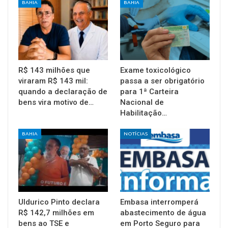
BAHIA
BAHIA
R$ 143 milhões que
Exame toxicológico
viraram R$ 143 mil:
passa a ser obrigatório
quando a declaração de
para 1ª Carteira
bens vira motivo de…
Nacional de
Habilitação…
BAHIA
NOTÍCIAS
Uldurico Pinto declara
Embasa interromperá
R$ 142,7 milhões em
abastecimento de água
bens ao TSE e
em Porto Seguro para