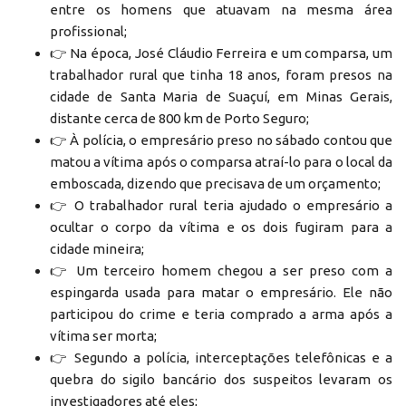
entre os homens que atuavam na mesma área
profissional;
👉 Na época, José Cláudio Ferreira e um comparsa, um
trabalhador rural que tinha 18 anos, foram presos na
cidade de Santa Maria de Suaçuí, em Minas Gerais,
distante cerca de 800 km de Porto Seguro;
👉 À polícia, o empresário preso no sábado contou que
matou a vítima após o comparsa atraí-lo para o local da
emboscada, dizendo que precisava de um orçamento;
👉 O trabalhador rural teria ajudado o empresário a
ocultar o corpo da vítima e os dois fugiram para a
cidade mineira;
👉 Um terceiro homem chegou a ser preso com a
espingarda usada para matar o empresário. Ele não
participou do crime e teria comprado a arma após a
vítima ser morta;
👉 Segundo a polícia, interceptações telefônicas e a
quebra do sigilo bancário dos suspeitos levaram os
investigadores até eles;