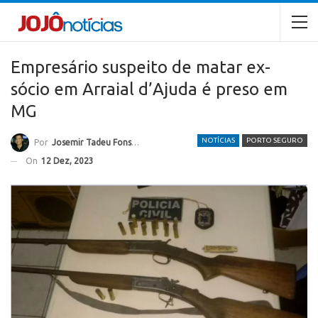
Empresário suspeito de matar ex-
sócio em Arraial d’Ajuda é preso em
MG
NOTÍCIAS
PORTO SEGURO
Por
Josemir Tadeu Fonseca
On
12 Dez, 2023