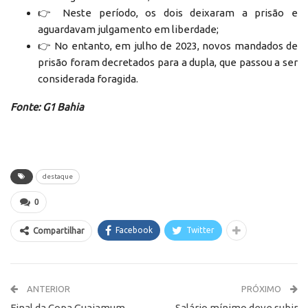
👉 Neste período, os dois deixaram a prisão e
aguardavam julgamento em liberdade;
👉 No entanto, em julho de 2023, novos mandados de
prisão foram decretados para a dupla, que passou a ser
considerada foragida.
Fonte: G1 Bahia
destaque
0
Facebook
Twitter
Compartilhar
ANTERIOR
PRÓXIMO
Final da Copa Guaiamum
Salário mínimo deve subir