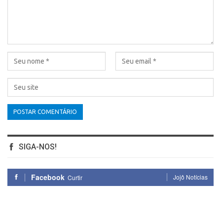
SIGA-NOS!
Facebook
Jojô Notícias
Curtir