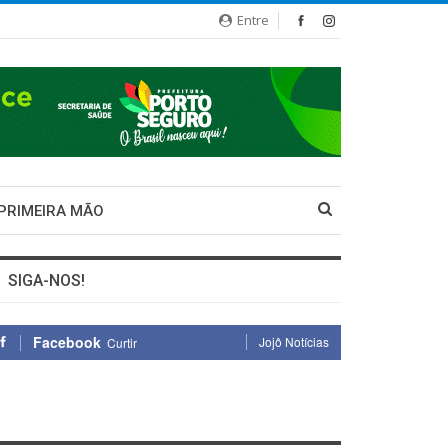
Entre
 PRIMEIRA MÃO
SIGA-NOS!
Facebook
Jojô Notícias
Curtir