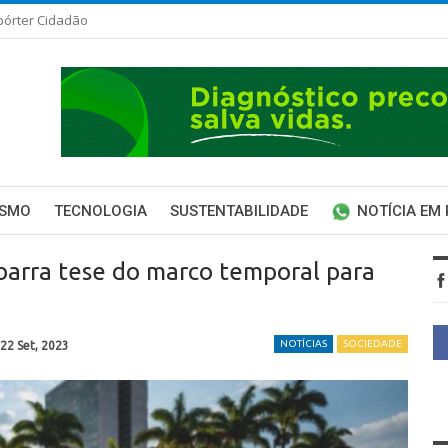
pórter Cidadão
ISMO
TECNOLOGIA
SUSTENTABILIDADE
NOTÍCIA EM
 barra tese do marco temporal para
NOTÍCIAS
SOCIEDADE
22 Set, 2023