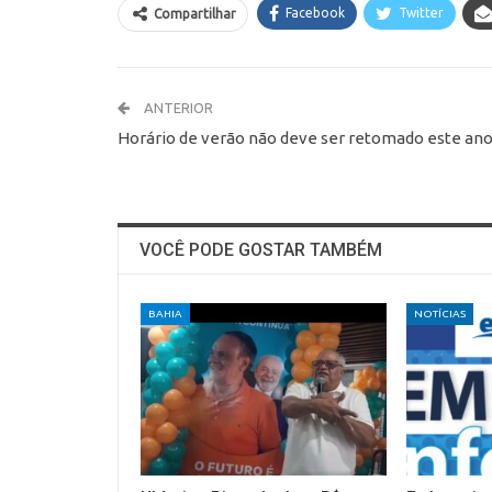
Facebook
Twitter
Compartilhar
ANTERIOR
Horário de verão não deve ser retomado este an
VOCÊ PODE GOSTAR TAMBÉM
BAHIA
NOTÍCIAS