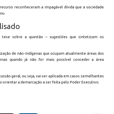
 recurso reconheceram a impagável dívida que a sociedade
ou.
lisado
 tese sobre a questão – sugestões que sintetizam os
nização de não-índígenas que ocupam atualmente áreas dos
enas quando já não for mais possível conceder a área
ussão geral, ou seja, vai ser aplicada em casos semelhantes
ai orientar a demarcação a ser feita pelo Poder Executivo.