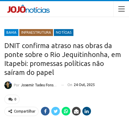
BAHIA
INFRAESTRUTURA
NOTÍCIAS
DNIT confirma atraso nas obras da
ponte sobre o Rio Jequitinhonha, em
Itapebi: promessas políticas não
saíram do papel
On
24 Out, 2025
Por
Josemir Tadeu Fonseca
0
Compartilhar