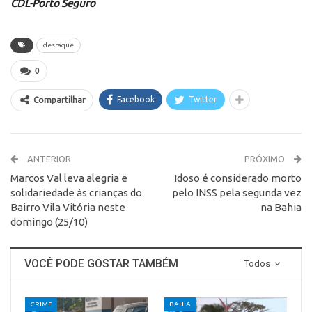
CDL-Porto Seguro
destaque
0
Facebook
Twitter
Compartilhar
ANTERIOR
PRÓXIMO
Marcos Val leva alegria e
Idoso é considerado morto
solidariedade às crianças do
pelo INSS pela segunda vez
Bairro Vila Vitória neste
na Bahia
domingo (25/10)
VOCÊ PODE GOSTAR TAMBÉM
Todos
CRIME
BAHIA