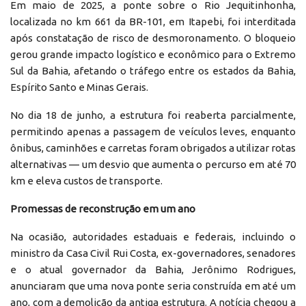
Em maio de 2025, a ponte sobre o Rio Jequitinhonha,
localizada no km 661 da BR-101, em Itapebi, foi interditada
após constatação de risco de desmoronamento. O bloqueio
gerou grande impacto logístico e econômico para o Extremo
Sul da Bahia, afetando o tráfego entre os estados da Bahia,
Espírito Santo e Minas Gerais.
No dia 18 de junho, a estrutura foi reaberta parcialmente,
permitindo apenas a passagem de veículos leves, enquanto
ônibus, caminhões e carretas foram obrigados a utilizar rotas
alternativas — um desvio que aumenta o percurso em até 70
km e eleva custos de transporte.
Promessas de reconstrução em um ano
Na ocasião, autoridades estaduais e federais, incluindo o
ministro da Casa Civil Rui Costa, ex-governadores, senadores
e o atual governador da Bahia, Jerônimo Rodrigues,
anunciaram que uma nova ponte seria construída em até um
ano, com a demolição da antiga estrutura. A notícia chegou a