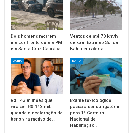
Dois homens morrem
Ventos de até 70 km/h
em confronto com a PM
deixam Extremo Sul da
em Santa Cruz Cabrália
Bahia em alerta
BAHIA
BAHIA
R$ 143 milhões que
Exame toxicológico
viraram R$ 143 mil:
passa a ser obrigatório
quando a declaração de
para 1ª Carteira
bens vira motivo de…
Nacional de
Habilitação…