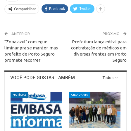
Facebook
Twitter
Compartilhar
ANTERIOR
PRÓXIMO
“Zona azul” consegue
Prefeitura lança edital para
liminar pra se manter, mas
contratação de médicos em
prefeito de Porto Seguro
diversas frentes em Porto
promete recorrer
Seguro
VOCÊ PODE GOSTAR TAMBÉM
Todos
NOTÍCIAS
CIDADANIA