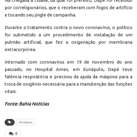
Na chegada à cidade, da qual foi prefeito, Dapé foi recebido
por correligionários, que o receberam com fogos de artifício
e tocando seu jingle de campanha.
Durante o tratamento contra o novo coronavírus, o político
foi submetido a um procedimento de instalação de um
pulmão artificial, que fez a oxigenação por membrana
extracorpórea.
Internado com coronavírus em 19 de novembro do ano
passado, no Hospital Ames, em Eunápolis, Dapé teve
falência respiratória e precisou da ajuda da máquina para a
troca de oxigênio necessária para a manutenção das funções
vitais.
Fonte: Bahia Notícias
destaque
0