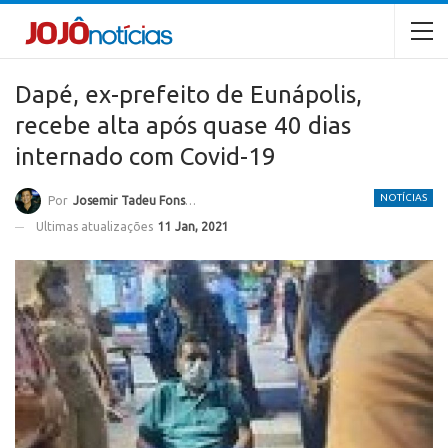
Dapé, ex-prefeito de Eunápolis,
recebe alta após quase 40 dias
internado com Covid-19
NOTÍCIAS
Por
Josemir Tadeu Fonseca
Ultimas atualizações
11 Jan, 2021