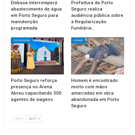
Embasa interromperá
Prefeitura de Porto
abastecimento de água
Seguro realiza
em Porto Seguro para
audiência pública sobre
manutenção
a Regularização
programada
Fundiária…
CIDADANIA
CRIME
Porto Seguro reforça
Homem é encontrado
presença no Arena
morto com mãos
Abreu capacitando 300
amarradas em obra
agentes de viagens
abandonada em Porto
Seguro
PREV
NEXT