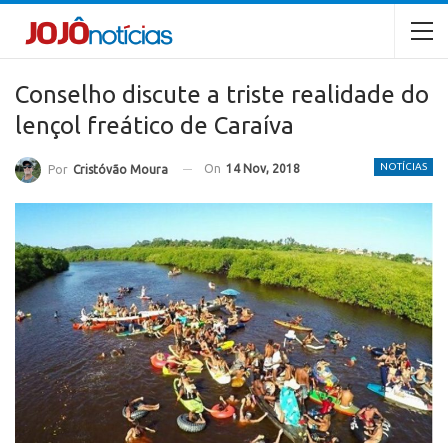
Conselho discute a triste realidade do
lençol freático de Caraíva
NOTÍCIAS
On
14 Nov, 2018
Por
Cristóvão Moura