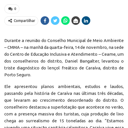
0
Compartilhar
Durante a reunião do Conselho Municipal de Meio Ambiente
– CMMA – na manhã da quarta-feira, 14 de novembro, na sede
do Centro de Educação Inclusiva e Atendimento – Ceame, um
dos conselheiros do distrito, Daniel Bangalter, levantou o
triste diagnóstico do lençol freático de Caraíva, distrito de
Porto Seguro.
Ele apresentou planos ambientais, estudos e laudos,
passando pela história de Caraíva nas últimas três décadas,
que levaram ao crescimento desordenado do distrito. O
conselheiro destacou a superlotação que acontece no verão,
com a presença massiva dos turistas, cuja produção de lixo
chega ao surrealismo de 15 toneladas ao dia. “Estamos
vivendo uma situação sanitária calamitosa. Caraíva vive essa