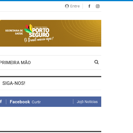
Entre
 PRIMEIRA MÃO
SIGA-NOS!
Facebook
Jojô Notícias
Curtir