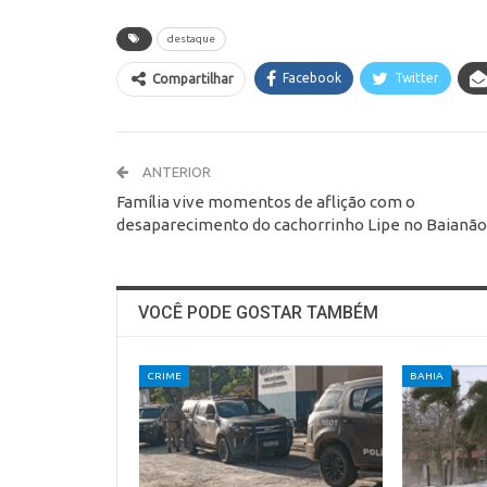
destaque
Facebook
Twitter
Compartilhar
ANTERIOR
Família vive momentos de aflição com o
desaparecimento do cachorrinho Lipe no Baianão
VOCÊ PODE GOSTAR TAMBÉM
CRIME
BAHIA