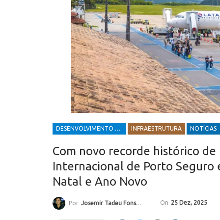
DESENVOLVIMENTO ECONÔMICO E SOCIAL
INFRAESTRUTURA
NOTÍCIAS
Com novo recorde histórico d
Internacional de Porto Seguro 
Natal e Ano Novo
On
25 Dez, 2025
Por
Josemir Tadeu Fonseca