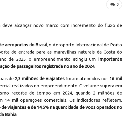
0
a deve alcançar novo marco com incremento do fluxo de
de aeroportos do Brasil
, o Aeroporto Internacional de Porto
porta de entrada para as maravilhas naturais da Costa do
ano de 2025, o empreendimento atingiu um
importante
ação de passageiros registrada no ano de 2024.
mais de
2,3 milhões de viajantes
foram atendidos nos
16 mil
ercial realizados no empreendimento. O volume
supera em
esmo recorte de tempo em 2024, quando 2 milhões de
14 mil operações comerciais. Os indicadores refletem,
 de viajantes e de 14,5% na quantidade de voos operados no
da Bahia.