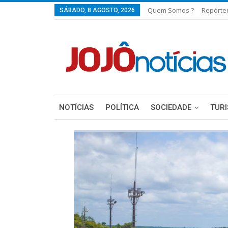
Quem Somos ?
Repórte
SÁBADO, 8 AGOSTO, 2026
NOTÍCIAS
POLÍTICA
SOCIEDADE
TUR