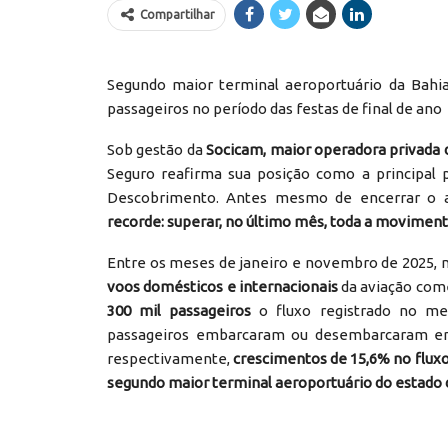
Compartilhar
Segundo maior terminal aeroportuário da Bahi
passageiros no período das festas de final de ano
Sob gestão da
Socicam, maior operadora privada 
Seguro reafirma sua posição como a principal 
Descobrimento. Antes mesmo de encerrar o 
recorde: superar, no último mês, toda a moviment
Entre os meses de janeiro e novembro de 2025, 
voos domésticos e internacionais
da aviação com
300 mil passageiros
o fluxo registrado no m
passageiros embarcaram ou desembarcaram em 
respectivamente,
crescimentos de 15,6% no fluxo
segundo maior terminal aeroportuário do estado 