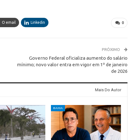
O email
Linkedin
0
PRÓXIMO
Governo Federal oficializa aumento do salário
mínimo; novo valor entra em vigor em 1º de janeiro
de 2026
Mais Do Autor
BAHIA