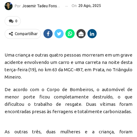
On
20 Ago, 2025
Por
Josemir Tadeu Fonseca
0
Compartilhar
Uma criança e outras quatro pessoas morreram em um grave
acidente envolvendo um carro e uma carreta na noite desta
terça-feira (19), no km 63 da MGC-497, em Prata, no Triângulo
Mineiro.
De acordo com o Corpo de Bombeiros, o automóvel de
menor porte ficou completamente destruído, o que
dificultou o trabalho de resgate. Duas vítimas foram
encontradas presas às ferragens e totalmente carbonizadas.
As outras três, duas mulheres e a criança, foram