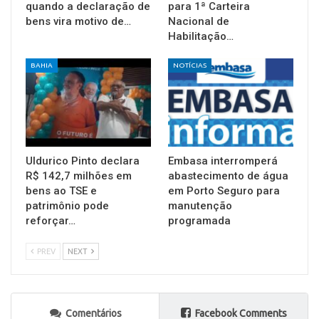
quando a declaração de
para 1ª Carteira
bens vira motivo de…
Nacional de
Habilitação…
BAHIA
NOTÍCIAS
Uldurico Pinto declara
Embasa interromperá
R$ 142,7 milhões em
abastecimento de água
bens ao TSE e
em Porto Seguro para
patrimônio pode
manutenção
reforçar…
programada
PREV
NEXT
Comentários
Facebook Comments