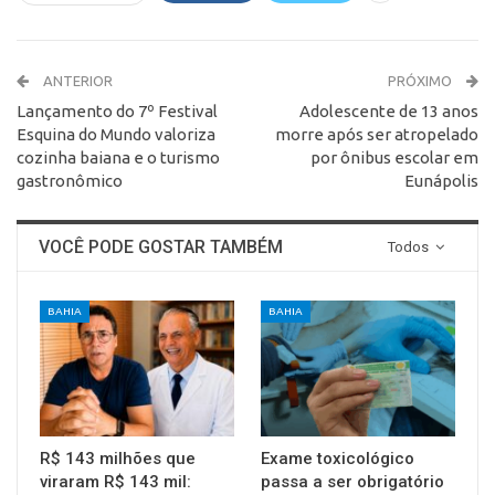
ANTERIOR
PRÓXIMO
Lançamento do 7º Festival
Adolescente de 13 anos
Esquina do Mundo valoriza
morre após ser atropelado
cozinha baiana e o turismo
por ônibus escolar em
gastronômico
Eunápolis
VOCÊ PODE GOSTAR TAMBÉM
Todos
BAHIA
BAHIA
R$ 143 milhões que
Exame toxicológico
viraram R$ 143 mil:
passa a ser obrigatório