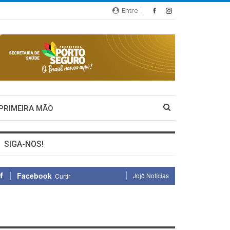
Entre
 PRIMEIRA MÃO
SIGA-NOS!
Facebook
Jojô Notícias
Curtir