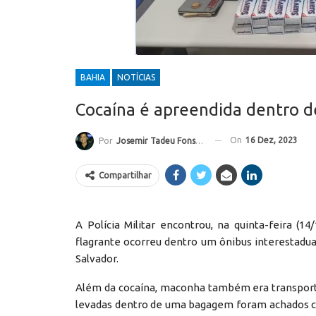
BAHIA
NOTÍCIAS
Cocaína é apreendida dentro d
On
16 Dez, 2023
Por
Josemir Tadeu Fonseca
Compartilhar
A Polícia Militar encontrou, na quinta-feira (
flagrante ocorreu dentro um ônibus interestadua
Salvador.
Além da cocaína, maconha também era transporta
levadas dentro de uma bagagem foram achados c