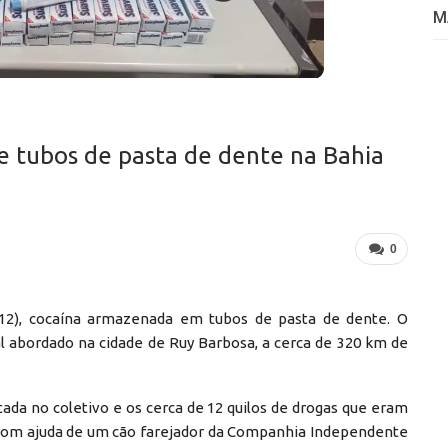
M
e tubos de pasta de dente na Bahia
0
14/12), cocaína armazenada em tubos de pasta de dente. O
l abordado na cidade de Ruy Barbosa, a cerca de 320 km de
da no coletivo e os cerca de 12 quilos de drogas que eram
om ajuda de um cão farejador da Companhia Independente