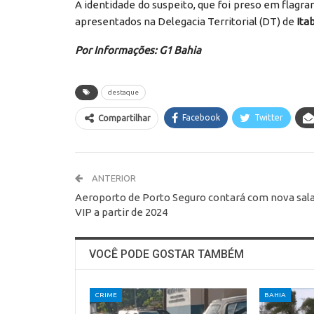
A identidade do suspeito, que foi preso em flagra
apresentados na Delegacia Territorial (DT) de
Ita
Por Informações: G1 Bahia
destaque
Facebook
Twitter
Compartilhar
ANTERIOR
Aeroporto de Porto Seguro contará com nova sal
VIP a partir de 2024
VOCÊ PODE GOSTAR TAMBÉM
CRIME
BAHIA