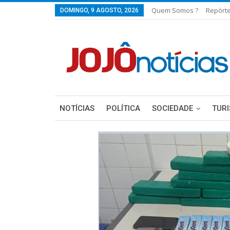
Quem Somos ?
Repórt
DOMINGO, 9 AGOSTO, 2026
NOTÍCIAS
POLÍTICA
SOCIEDADE
TUR