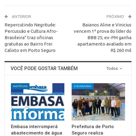
ANTERIOR
PRÓXIMO
Repercutindo Negritude:
Baianos Aline e Vinicius
Percussão e Cultura Afro-
vencem 1ª prova do líder do
Brasileira” traz oficinas
BBB 25; ex-PM ganha
gratuitas ao Bairro Frei
apartamento avaliado em
Calixto em Porto Seguro
R$ 260 mil
VOCÊ PODE GOSTAR TAMBÉM
Todos
NOTÍCIAS
CIDADANIA
Embasa interromperá
Prefeitura de Porto
abastecimento de água
Seguro realiza