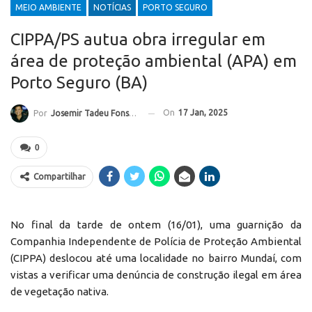
MEIO AMBIENTE
NOTÍCIAS
PORTO SEGURO
CIPPA/PS autua obra irregular em
área de proteção ambiental (APA) em
Porto Seguro (BA)
On
17 Jan, 2025
Por
Josemir Tadeu Fonseca
0
Compartilhar
No final da tarde de ontem (16/01), uma guarnição da
Companhia Independente de Polícia de Proteção Ambiental
(CIPPA) deslocou até uma localidade no bairro Mundaí, com
vistas a verificar uma denúncia de construção ilegal em área
de vegetação nativa.