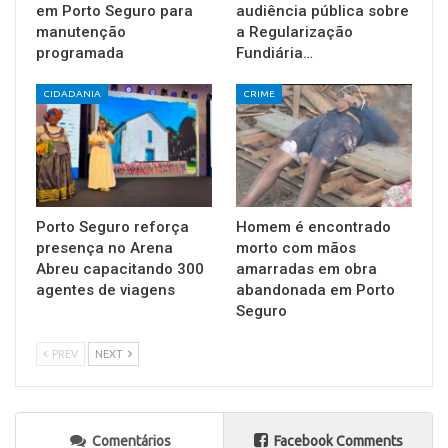
em Porto Seguro para
audiência pública sobre
manutenção
a Regularização
programada
Fundiária…
CIDADANIA
CRIME
Porto Seguro reforça
Homem é encontrado
presença no Arena
morto com mãos
Abreu capacitando 300
amarradas em obra
agentes de viagens
abandonada em Porto
Seguro
PREV
NEXT
Comentários
Facebook Comments