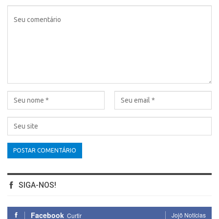
SIGA-NOS!
Facebook
Jojô Notícias
Curtir