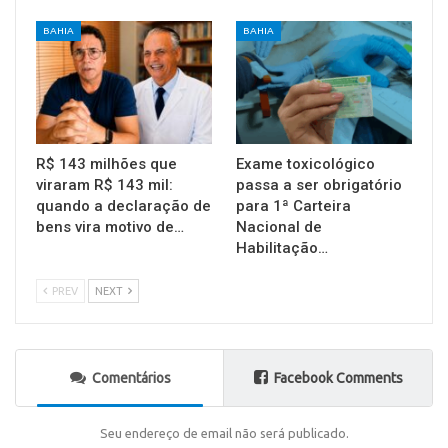
BAHIA
BAHIA
R$ 143 milhões que
Exame toxicológico
viraram R$ 143 mil:
passa a ser obrigatório
quando a declaração de
para 1ª Carteira
bens vira motivo de…
Nacional de
Habilitação…
PREV
NEXT
Comentários
Facebook Comments
Seu endereço de email não será publicado.