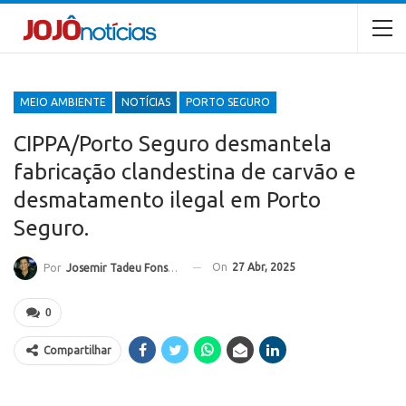
MEIO AMBIENTE
NOTÍCIAS
PORTO SEGURO
CIPPA/Porto Seguro desmantela
fabricação clandestina de carvão e
desmatamento ilegal em Porto
Seguro.
On
27 Abr, 2025
Por
Josemir Tadeu Fonseca
0
Compartilhar