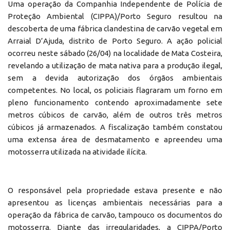
Uma operação da Companhia Independente de Polícia de
Proteção Ambiental (CIPPA)/Porto Seguro resultou na
descoberta de uma fábrica clandestina de carvão vegetal em
Arraial D’Ajuda, distrito de Porto Seguro. A ação policial
ocorreu neste sábado (26/04) na localidade de Mata Costeira,
revelando a utilização de mata nativa para a produção ilegal,
sem a devida autorização dos órgãos ambientais
competentes. No local, os policiais flagraram um forno em
pleno funcionamento contendo aproximadamente sete
metros cúbicos de carvão, além de outros três metros
cúbicos já armazenados. A fiscalização também constatou
uma extensa área de desmatamento e apreendeu uma
motosserra utilizada na atividade ilícita.
O responsável pela propriedade estava presente e não
apresentou as licenças ambientais necessárias para a
operação da fábrica de carvão, tampouco os documentos do
motosserra. Diante das irregularidades, a CIPPA/Porto