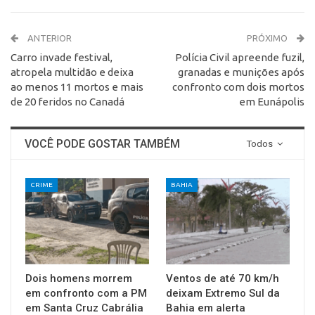
ANTERIOR
PRÓXIMO
Carro invade festival,
Polícia Civil apreende fuzil,
atropela multidão e deixa
granadas e munições após
ao menos 11 mortos e mais
confronto com dois mortos
de 20 feridos no Canadá
em Eunápolis
VOCÊ PODE GOSTAR TAMBÉM
Todos
CRIME
BAHIA
Dois homens morrem
Ventos de até 70 km/h
em confronto com a PM
deixam Extremo Sul da
em Santa Cruz Cabrália
Bahia em alerta