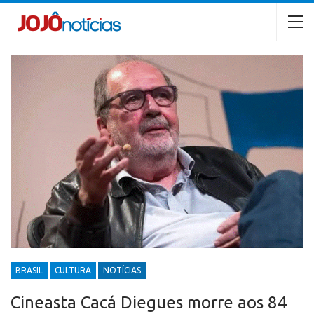
BRASIL
CULTURA
NOTÍCIAS
Cineasta Cacá Diegues morre aos 84