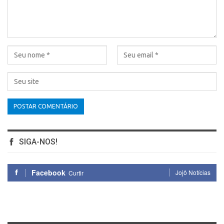
SIGA-NOS!
Facebook
Jojô Notícias
Curtir