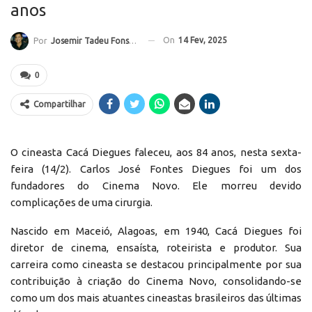
anos
On
14 Fev, 2025
Por
Josemir Tadeu Fonseca
0
Compartilhar
O cineasta Cacá Diegues faleceu, aos 84 anos, nesta sexta-
feira (14/2). Carlos José Fontes Diegues foi um dos
fundadores do Cinema Novo. Ele morreu devido
complicações de uma cirurgia.
Nascido em Maceió, Alagoas, em 1940, Cacá Diegues foi
diretor de cinema, ensaísta, roteirista e produtor. Sua
carreira como cineasta se destacou principalmente por sua
contribuição à criação do Cinema Novo, consolidando-se
como um dos mais atuantes cineastas brasileiros das últimas