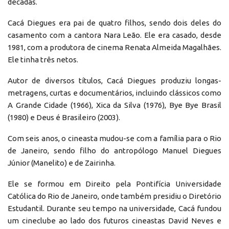
décadas.
Cacá Diegues era pai de quatro filhos, sendo dois deles do
casamento com a cantora Nara Leão. Ele era casado, desde
1981, com a produtora de cinema Renata Almeida Magalhães.
Ele tinha três netos.
Autor de diversos títulos, Cacá Diegues produziu longas-
metragens, curtas e documentários, incluindo clássicos como
A Grande Cidade (1966), Xica da Silva (1976), Bye Bye Brasil
(1980) e Deus é Brasileiro (2003).
Com seis anos, o cineasta mudou-se com a família para o Rio
de Janeiro, sendo filho do antropólogo Manuel Diegues
Júnior (Manelito) e de Zairinha.
Ele se formou em Direito pela Pontifícia Universidade
Católica do Rio de Janeiro, onde também presidiu o Diretório
Estudantil. Durante seu tempo na universidade, Cacá fundou
um cineclube ao lado dos futuros cineastas David Neves e