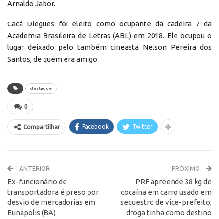
Arnaldo Jabor.
Cacá Diegues foi eleito como ocupante da cadeira 7 da
Academia Brasileira de Letras (ABL) em 2018. Ele ocupou o
lugar deixado pelo também cineasta Nelson Pereira dos
Santos, de quem era amigo.
destaque
0
Facebook
Twitter
Compartilhar
ANTERIOR
PRÓXIMO
Ex-funcionário de
PRF apreende 38 kg de
transportadora é preso por
cocaína em carro usado em
desvio de mercadorias em
sequestro de vice-prefeito;
Eunápolis (BA)
droga tinha como destino