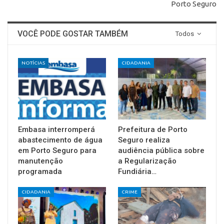
Porto Seguro
VOCÊ PODE GOSTAR TAMBÉM
Todos
NOTÍCIAS
CIDADANIA
Embasa interromperá
Prefeitura de Porto
abastecimento de água
Seguro realiza
em Porto Seguro para
audiência pública sobre
manutenção
a Regularização
programada
Fundiária…
CIDADANIA
CRIME