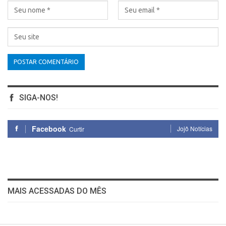
SIGA-NOS!
Facebook
Jojô Notícias
Curtir
MAIS ACESSADAS DO MÊS