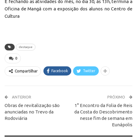
E fechando as atividades do mês, no dia 30, às 13h, termina a
Oficina de Mangá com a exposição dos alunos no Centro de
Cultura
destaque
0
Facebook
Twitter
Compartilhar
ANTERIOR
PRÓXIMO
Obras de revitalização são
1° Encontro da Folia de Reis
anunciadas no Trevo da
da Costa do Descobrimento
Rodoviária
nesse fim de semana em
Eunápolis