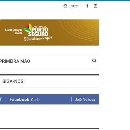
Entre
 PRIMEIRA MÃO
SIGA-NOS!
Facebook
Jojô Notícias
Curtir