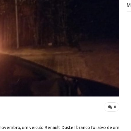
M
0
 novembro, um veiculo Renault Duster branco foi alvo de um