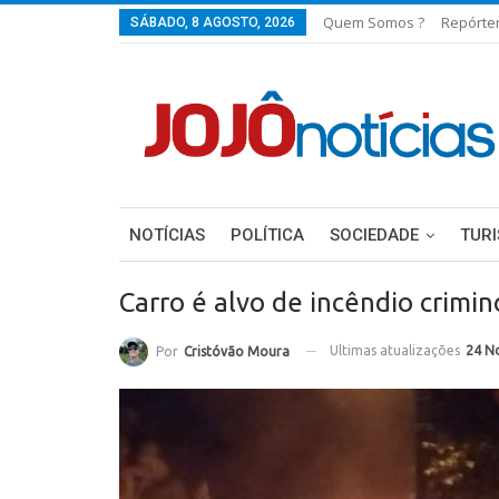
Quem Somos ?
Repórte
SÁBADO, 8 AGOSTO, 2026
NOTÍCIAS
POLÍTICA
SOCIEDADE
TUR
Carro é alvo de incêndio crimin
Ultimas atualizações
24 N
Por
Cristóvão Moura