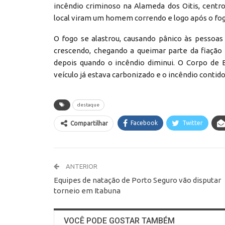
incêndio criminoso na Alameda dos Oitis, centro
local viram um homem correndo e logo após o fog
O fogo se alastrou, causando pânico às pessoa
crescendo, chegando a queimar parte da fiação 
depois quando o incêndio diminui. O Corpo de 
veículo já estava carbonizado e o incêndio contido
destaque
Facebook
Twitter
Compartilhar
ANTERIOR
Equipes de natação de Porto Seguro vão disputar
torneio em Itabuna
VOCÊ PODE GOSTAR TAMBÉM