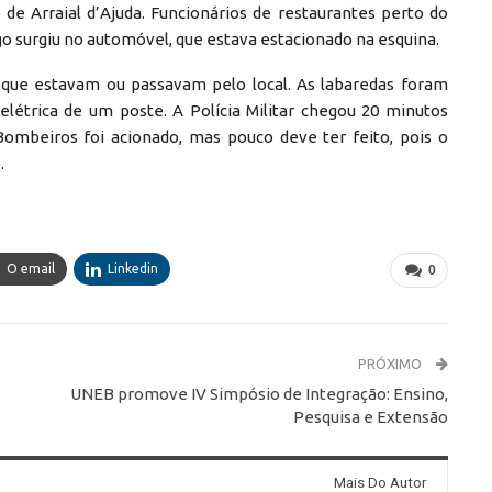
 de Arraial d’Ajuda. Funcionários de restaurantes perto do
o surgiu no automóvel, que estava estacionado na esquina.
s que estavam ou passavam pelo local. As labaredas foram
elétrica de um poste. A Polícia Militar chegou 20 minutos
Bombeiros foi acionado, mas pouco deve ter feito, pois o
.
O email
Linkedin
0
PRÓXIMO
UNEB promove IV Simpósio de Integração: Ensino,
Pesquisa e Extensão
Mais Do Autor