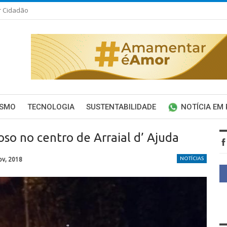
r Cidadão
ISMO
TECNOLOGIA
SUSTENTABILIDADE
NOTÍCIA EM
oso no centro de Arraial d’ Ajuda
NOTÍCIAS
ov, 2018