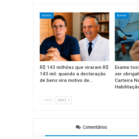
BAHIA
BAHIA
R$ 143 milhões que viraram R$
Exame toxi
143 mil: quando a declaração
ser obrigat
de bens vira motivo de…
Carteira N
Habilitaçã
PREV
NEXT
Comentários