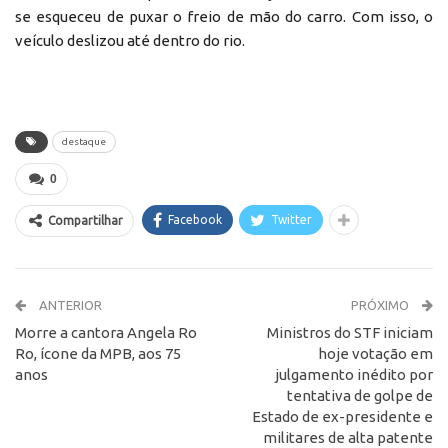
se esqueceu de puxar o freio de mão do carro. Com isso, o
veículo deslizou até dentro do rio.
destaque
0
Facebook
Twitter
Compartilhar
ANTERIOR
PRÓXIMO
Morre a cantora Angela Ro
Ministros do STF iniciam
Ro, ícone da MPB, aos 75
hoje votação em
anos
julgamento inédito por
tentativa de golpe de
Estado de ex-presidente e
militares de alta patente