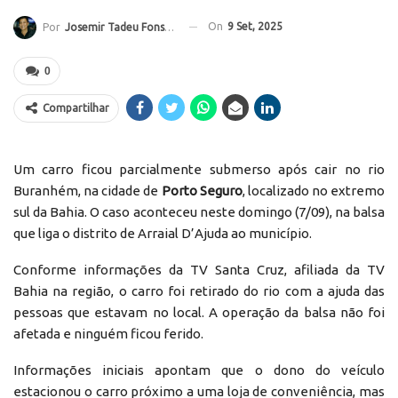
On
9 Set, 2025
Por
Josemir Tadeu Fonseca
0
Compartilhar
Um carro ficou parcialmente submerso após cair no rio
Buranhém, na cidade de
Porto Seguro
, localizado no extremo
sul da Bahia. O caso aconteceu neste domingo (7/09), na balsa
que liga o distrito de Arraial D’Ajuda ao município.
Conforme informações da TV Santa Cruz, afiliada da TV
Bahia na região, o carro foi retirado do rio com a ajuda das
pessoas que estavam no local. A operação da balsa não foi
afetada e ninguém ficou ferido.
Informações iniciais apontam que o dono do veículo
estacionou o carro próximo a uma loja de conveniência, mas