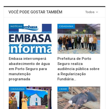
VOCÊ PODE GOSTAR TAMBÉM
Todos
NOTÍCIAS
CIDADANIA
Embasa interromperá
Prefeitura de Porto
abastecimento de água
Seguro realiza
em Porto Seguro para
audiência pública sobre
manutenção
a Regularização
programada
Fundiária…
CIDADANIA
CRIME