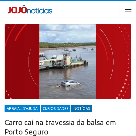
ARRAIAL D'AJUDA
CURIOSIDADES
NOTÍCIAS
Carro cai na travessia da balsa em
Porto Seguro