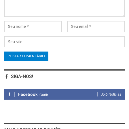
SIGA-NOS!
Facebook
Jojô Notícias
Curtir