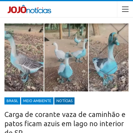
BRASIL
MEIO AMBIENTE
NOTÍCIAS
Carga de corante vaza de caminhão e
patos ficam azuis em lago no interior
de SP