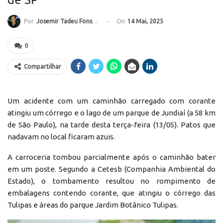
On
14 Mai, 2025
Por
Josemir Tadeu Fonseca
0
Compartilhar
Um acidente com um caminhão carregado com corante
atingiu um córrego e o lago de um parque de Jundiaí (a 58 km
de São Paulo), na tarde desta terça-feira (13/05). Patos que
nadavam no local ficaram azuis.
A carroceria tombou parcialmente após o caminhão bater
em um poste. Segundo a Cetesb (Companhia Ambiental do
Estado), o tombamento resultou no rompimento de
embalagens contendo corante, que atingiu o córrego das
Tulipas e áreas do parque Jardim Botânico Tulipas.