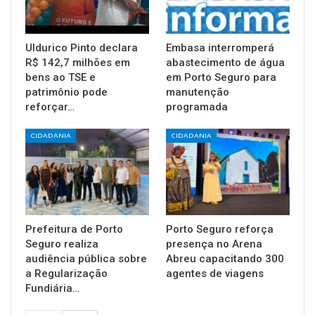
Uldurico Pinto declara
Embasa interromperá
R$ 142,7 milhões em
abastecimento de água
bens ao TSE e
em Porto Seguro para
patrimônio pode
manutenção
reforçar…
programada
CIDADANIA
CIDADANIA
Prefeitura de Porto
Porto Seguro reforça
Seguro realiza
presença no Arena
audiência pública sobre
Abreu capacitando 300
a Regularização
agentes de viagens
Fundiária…