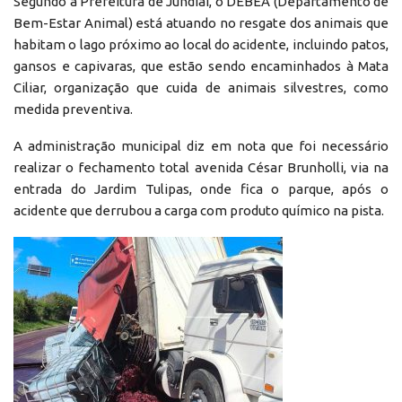
Segundo a Prefeitura de Jundiaí, o DEBEA (Departamento de
Bem-Estar Animal) está atuando no resgate dos animais que
habitam o lago próximo ao local do acidente, incluindo patos,
gansos e capivaras, que estão sendo encaminhados à Mata
Ciliar, organização que cuida de animais silvestres, como
medida preventiva.
A administração municipal diz em nota que foi necessário
realizar o fechamento total avenida César Brunholli, via na
entrada do Jardim Tulipas, onde fica o parque, após o
acidente que derrubou a carga com produto químico na pista.