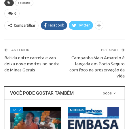
destaque
0
Facebook
Twitter
Compartilhar
ANTERIOR
PRÓXIMO
Batida entre carreta e van
Campanha Maio Amarelo é
deixa nove mortos no norte
lançada em Porto Seguro
de Minas Gerais
com foco na preservação da
vida
VOCÊ PODE GOSTAR TAMBÉM
Todos
BAHIA
NOTÍCIAS