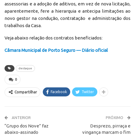
assessorias e a adoção de aditivos, em vez de nova licitação,
aparentemente, fere a hierarquia e antecipa limitações ao
novo gestor na condução, contratação e administração dos
trabalhos da Casa.
Veja abaixo relação dos contratos beneficiados:
Câmara Municipal de Porto Seguro — Diário oficial
destaque
0
Facebook
Twitter
Compartilhar
ANTERIOR
PRÓXIMO
“Grupo dos Nove” faz
Desprezo, pirraça e
abaixo-assinado
vingança marcam o fim