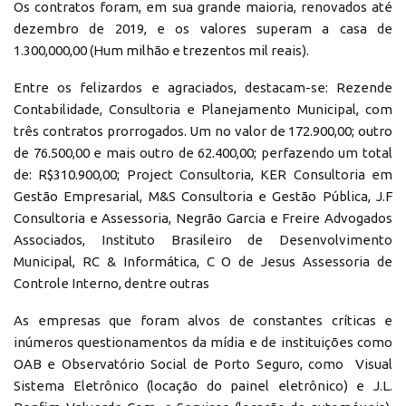
Os contratos foram, em sua grande maioria, renovados até
dezembro de 2019, e os valores superam a casa de
1.300,000,00 (Hum milhão e trezentos mil reais).
Entre os felizardos e agraciados, destacam-se: Rezende
Contabilidade, Consultoria e Planejamento Municipal, com
três contratos prorrogados. Um no valor de 172.900,00; outro
de 76.500,00 e mais outro de 62.400,00; perfazendo um total
de: R$310.900,00; Project Consultoria, KER Consultoria em
Gestão Empresarial, M&S Consultoria e Gestão Pública, J.F
Consultoria e Assessoria, Negrão Garcia e Freire Advogados
Associados, Instituto Brasileiro de Desenvolvimento
Municipal, RC & Informática, C O de Jesus Assessoria de
Controle Interno, dentre outras
As empresas que foram alvos de constantes críticas e
inúmeros questionamentos da mídia e de instituições como
OAB e Observatório Social de Porto Seguro, como Visual
Sistema Eletrônico (locação do painel eletrônico) e J.L.