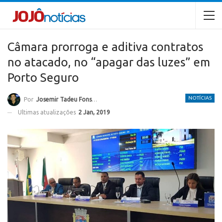
Câmara prorroga e aditiva contratos
no atacado, no “apagar das luzes” em
Porto Seguro
NOTÍCIAS
Por
Josemir Tadeu Fonseca
Ultimas atualizações
2 Jan, 2019