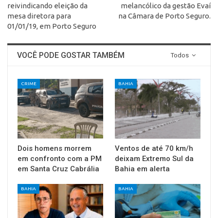
reivindicando eleição da
melancólico da gestão Evaí
mesa diretora para
na Câmara de Porto Seguro.
01/01/19, em Porto Seguro
VOCÊ PODE GOSTAR TAMBÉM
Todos
CRIME
BAHIA
Dois homens morrem
Ventos de até 70 km/h
em confronto com a PM
deixam Extremo Sul da
em Santa Cruz Cabrália
Bahia em alerta
BAHIA
BAHIA