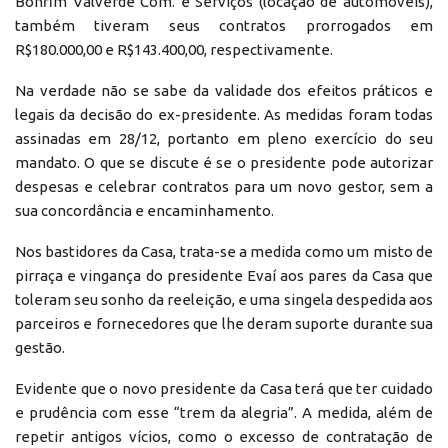
Bonfim Valverde Com. e Serviços (locação de automóveis),
também tiveram seus contratos prorrogados em
R$180.000,00 e R$143.400,00, respectivamente.
Na verdade não se sabe da validade dos efeitos práticos e
legais da decisão do ex-presidente. As medidas foram todas
assinadas em 28/12, portanto em pleno exercício do seu
mandato. O que se discute é se o presidente pode autorizar
despesas e celebrar contratos para um novo gestor, sem a
sua concordância e encaminhamento.
Nos bastidores da Casa, trata-se a medida como um misto de
pirraça e vingança do presidente Evaí aos pares da Casa que
toleram seu sonho da reeleição, e uma singela despedida aos
parceiros e fornecedores que lhe deram suporte durante sua
gestão.
Evidente que o novo presidente da Casa terá que ter cuidado
e prudência com esse “trem da alegria”. A medida, além de
repetir antigos vícios, como o excesso de contratação de