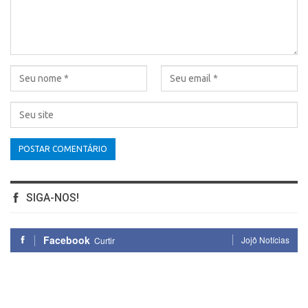
SIGA-NOS!
Facebook
Jojô Notícias
Curtir