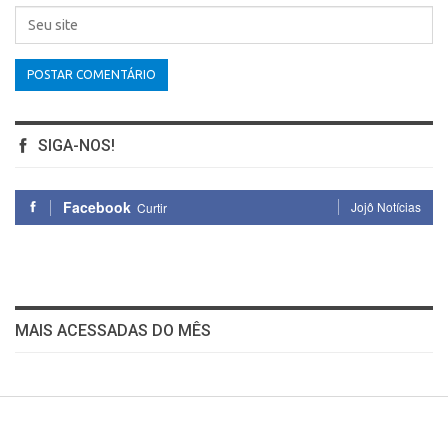
SIGA-NOS!
Facebook
Jojô Notícias
Curtir
MAIS ACESSADAS DO MÊS