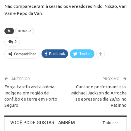
Não compareceram à sessão os vereadores Nido, Nilsão, Van
Van e Pepo da Van.
destaque
0
Facebook
Twitter
Compartilhar
ANTERIOR
PRÓXIMO
Força-tarefa visita aldeia
Cantor e performancista,
indígena em região de
Michael Jackson do Arrocha
conflito de terra em Porto
se apresenta dia 28/09 no
Seguro
Ratinho
VOCÊ PODE GOSTAR TAMBÉM
Todos