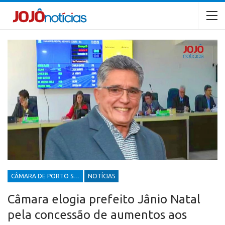
CÂMARA DE PORTO SEGURO
NOTÍCIAS
Câmara elogia prefeito Jânio Natal
pela concessão de aumentos aos