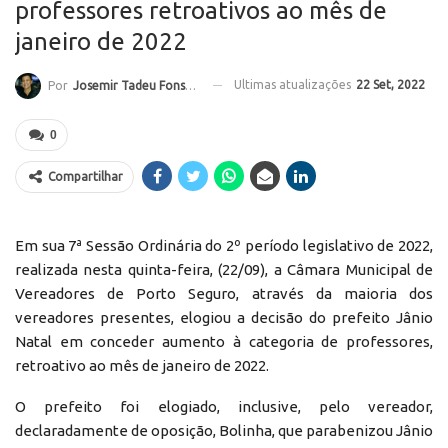
professores retroativos ao mês de
janeiro de 2022
Ultimas atualizações
22 Set, 2022
Por
Josemir Tadeu Fonseca
0
Compartilhar
Em sua 7ª Sessão Ordinária do 2º período legislativo de 2022,
realizada nesta quinta-feira, (22/09), a Câmara Municipal de
Vereadores de Porto Seguro, através da maioria dos
vereadores presentes, elogiou a decisão do prefeito Jânio
Natal em conceder aumento à categoria de professores,
retroativo ao mês de janeiro de 2022.
O prefeito foi elogiado, inclusive, pelo vereador,
declaradamente de oposição, Bolinha, que parabenizou Jânio