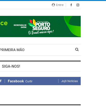
Entre
 PRIMEIRA MÃO
SIGA-NOS!
Facebook
Jojô Notícias
Curtir