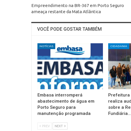
Empreendimento na BR-367 em Porto Seguro
ameaça restante da Mata Atlântica
VOCÊ PODE GOSTAR TAMBÉM
NOTÍCIAS
CIDADANIA
Embasa interromperá
Prefeitura
abastecimento de água em
realiza au
Porto Seguro para
sobre a Re
manutenção programada
Fundiária…
PREV
NEXT