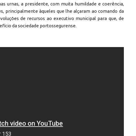
 nas urnas, a presidente, com muita humildade e coerência,
es, principalmente àqueles que lhe alçaram ao comando da
voluções de recursos ao executivo municipal para que, de
nefício da sociedade portossegurense.