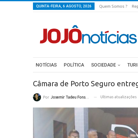
Quem Somos ?
Re
QUINTA-FEIRA, 6 AGOSTO, 2026
NOTÍCIAS
POLÍTICA
SOCIEDADE
TUR
Câmara de Porto Seguro entre
Ultimas atualizações
Por
Josemir Tadeu Fonseca