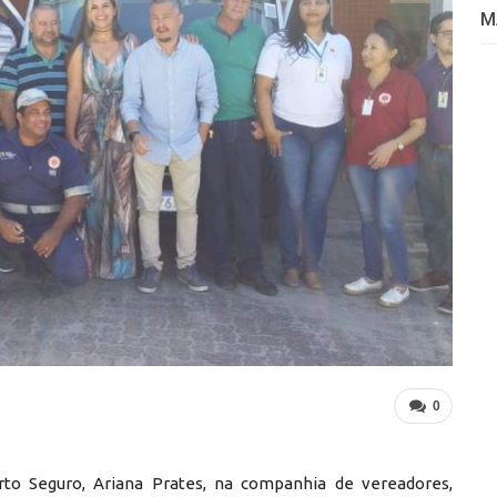
M
0
to Seguro, Ariana Prates, na companhia de vereadores,