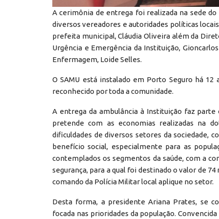
A cerimônia de entrega foi realizada na sede d
diversos vereadores e autoridades políticas locai
prefeita municipal, Cláudia Oliveira além da Dir
Urgência e Emergência da Instituição, Gioncarlo
Enfermagem, Loide Selles.
O SAMU está instalado em Porto Seguro há 12 a
reconhecido por toda a comunidade.
A entrega da ambulância à Instituição faz parte
pretende com as economias realizadas na dot
dificuldades de diversos setores da sociedade, 
benefício social, especialmente para as popul
contemplados os segmentos da saúde, com a com
segurança, para a qual foi destinado o valor de 74
comando da Polícia Militar local aplique no setor.
Desta forma, a presidente Ariana Prates, se c
focada nas prioridades da população. Convencida 