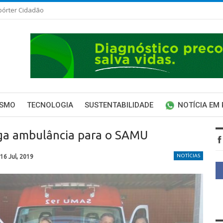
pórter Cidadão
ISMO
TECNOLOGIA
SUSTENTABILIDADE
NOTÍCIA EM
ga ambulância para o SAMU
NOTÍCIAS
16 Jul, 2019