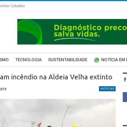
pórter Cidadão
ISMO
TECNOLOGIA
SUSTENTABILIDADE
NOTÍCIA EM
am incêndio na Aldeia Velha extinto
NOTÍCIAS
2019