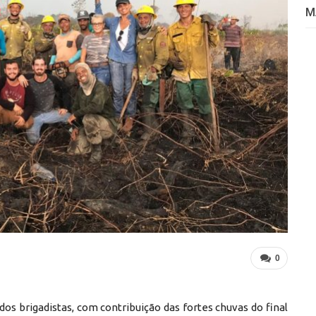
M
0
s brigadistas, com contribuição das fortes chuvas do final