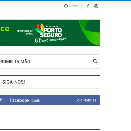
Entre
 PRIMEIRA MÃO
SIGA-NOS!
Facebook
Jojô Notícias
Curtir