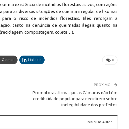
em a existência de incêndios florestais ativos, com ações
a para as diversas situações de queima irregular de lixo nas
para o risco de incêndios florestais. Eles reforçam a
ação, tanto na denúncia de queimadas ilegais quanto na
s (reciclagem, compostagem, coleta…).
O email
Linkedin
0
PRÓXIMO
Promotora afirma que as Câmaras não têm
credibilidade popular para decidirem sobre
inelegibilidade dos prefeitos
Mais Do Autor