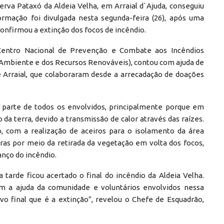
erva Pataxó da Aldeia Velha, em Arraial d`Ajuda, conseguiu
formação foi divulgada nesta segunda-feira (26), após uma
confirmou a extinção dos focos de incêndio.
(Centro Nacional de Prevenção e Combate aos Incêndios
io Ambiente e dos Recursos Renováveis), contou com ajuda de
e Arraial, que colaboraram desde a arrecadação de doações
parte de todos os envolvidos, principalmente porque em
 da terra, devido a transmissão de calor através das raízes.
 com a realização de aceiros para o isolamento da área
iras por meio da retirada da vegetação em volta dos focos,
nço do incêndio.
 tarde ficou acertado o final do incêndio da Aldeia Velha.
 a ajuda da comunidade e voluntários envolvidos nessa
vo final que é a extinção”, revelou o Chefe de Esquadrão,