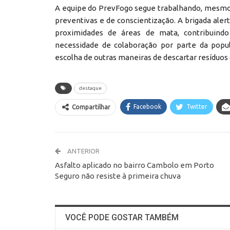
A equipe do PrevFogo segue trabalhando, mesmo s
preventivas e de conscientização. A brigada alert
proximidades de áreas de mata, contribuindo 
necessidade de colaboração por parte da popul
escolha de outras maneiras de descartar resíduo
destaque
Facebook
Twitter
Compartilhar
ANTERIOR
Asfalto aplicado no bairro Cambolo em Porto
Seguro não resiste à primeira chuva
VOCÊ PODE GOSTAR TAMBÉM