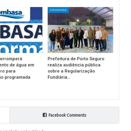
CIDADANIA
terromperá
Prefeitura de Porto Seguro
ento de água em
realiza audiência pública
ro para
sobre a Regularização
o programada
Fundiária…
Facebook Comments