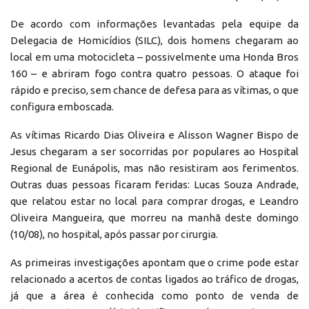
De acordo com informações levantadas pela equipe da
Delegacia de Homicídios (SILC), dois homens chegaram ao
local em uma motocicleta – possivelmente uma Honda Bros
160 – e abriram fogo contra quatro pessoas. O ataque foi
rápido e preciso, sem chance de defesa para as vítimas, o que
configura emboscada.
As vítimas Ricardo Dias Oliveira e Alisson Wagner Bispo de
Jesus chegaram a ser socorridas por populares ao Hospital
Regional de Eunápolis, mas não resistiram aos ferimentos.
Outras duas pessoas ficaram feridas: Lucas Souza Andrade,
que relatou estar no local para comprar drogas, e Leandro
Oliveira Mangueira, que morreu na manhã deste domingo
(10/08), no hospital, após passar por cirurgia.
As primeiras investigações apontam que o crime pode estar
relacionado a acertos de contas ligados ao tráfico de drogas,
já que a área é conhecida como ponto de venda de