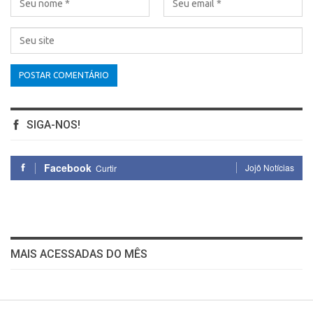
SIGA-NOS!
Facebook
Jojô Notícias
Curtir
MAIS ACESSADAS DO MÊS