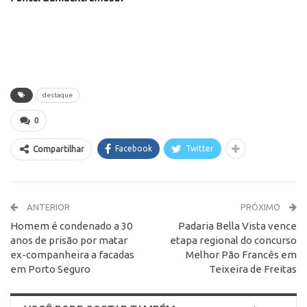
destaque
0
Facebook
Twitter
Compartilhar
ANTERIOR
PRÓXIMO
Homem é condenado a 30
Padaria Bella Vista vence
anos de prisão por matar
etapa regional do concurso
ex-companheira a facadas
Melhor Pão Francês em
em Porto Seguro
Teixeira de Freitas