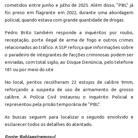
cometidos entre junho e julho de 2025. Além disso, “PBL” já
foi preso em flagrante em 2022, durante uma abordagem
policial, quando estava com grande quantidade de drogas.
Pedro Brito também responde a inquéritos por roubo,
receptação, porte ilegal de arma de fogo e outros crimes
relacionados ao tráfico. A SSP reforça que informações sobre
o paradeiro de integrantes de facções criminosas podem ser
enviadas, com total sigilo, ao Disque Denúncia, pelo telefone
181 ou por meio do site
No local, peritos recolheram 22 estojos de calibre 9mm,
reforçando a suspeita de uso de armamento de grosso
calibre. A Polícia Civil instaurou o Inquérito Policial e
representou pela prisão temporária de “PBL”.
As buscas seguem para localizar o segundo envolvido e
esclarecer todos os detalhes do atentado.
Fonte: Bahiaextremosul