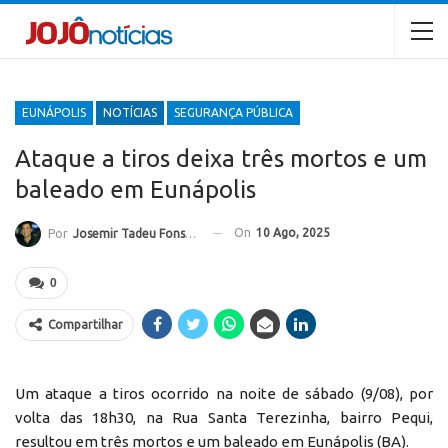
EUNÁPOLIS
NOTÍCIAS
SEGURANÇA PÚBLICA
Ataque a tiros deixa três mortos e um
baleado em Eunápolis
On
10 Ago, 2025
Por
Josemir Tadeu Fonseca
0
Compartilhar
Um ataque a tiros ocorrido na noite de sábado (9/08), por
volta das 18h30, na Rua Santa Terezinha, bairro Pequi,
resultou em três mortos e um baleado em Eunápolis (BA).