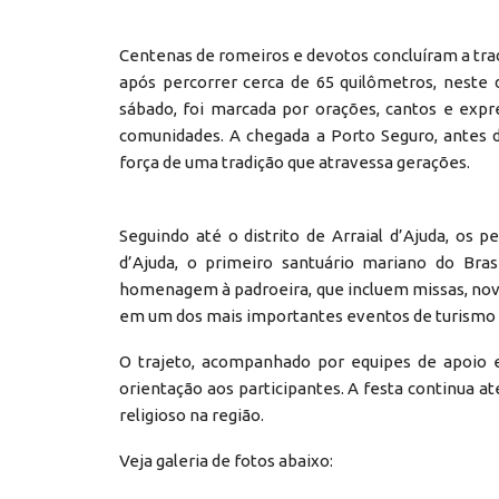
Centenas de romeiros e devotos concluíram a tradi
após percorrer cerca de 65 quilômetros, neste 
sábado, foi marcada por orações, cantos e expr
comunidades. A chegada a Porto Seguro, antes d
força de uma tradição que atravessa gerações.
Seguindo até o distrito de Arraial d’Ajuda, os
d’Ajuda, o primeiro santuário mariano do Br
homenagem à padroeira, que incluem missas, nove
em um dos mais importantes eventos de turismo r
O trajeto, acompanhado por equipes de apoio e
orientação aos participantes. A festa continua at
religioso na região.
Veja galeria de fotos abaixo: