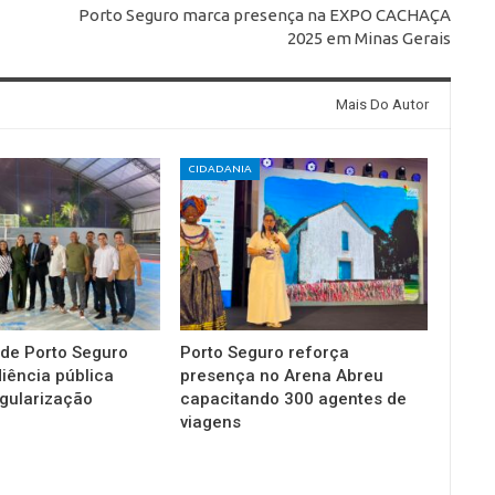
Porto Seguro marca presença na EXPO CACHAÇA
2025 em Minas Gerais
Mais Do Autor
CIDADANIA
 de Porto Seguro
Porto Seguro reforça
diência pública
presença no Arena Abreu
gularização
capacitando 300 agentes de
viagens