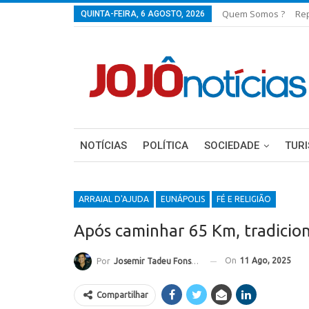
Quem Somos ?
Re
QUINTA-FEIRA, 6 AGOSTO, 2026
NOTÍCIAS
POLÍTICA
SOCIEDADE
TUR
ARRAIAL D'AJUDA
EUNÁPOLIS
FÉ E RELIGIÃO
Após caminhar 65 Km, tradicion
On
11 Ago, 2025
Por
Josemir Tadeu Fonseca
Compartilhar