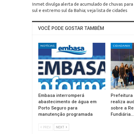
Inmet divulga alerta de acumulado de chuvas para
sul e extremo sul da Bahia; veja lista de cidades
VOCÊ PODE GOSTAR TAMBÉM
NOTÍCIAS
CIDADANIA
Embasa interromperá
Prefeitura
abastecimento de água em
realiza au
Porto Seguro para
sobre a Re
manutenção programada
Fundiária…
PREV
NEXT