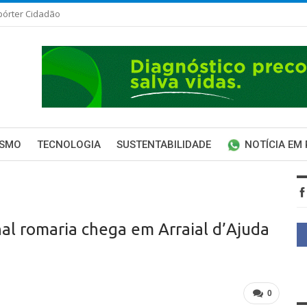
pórter Cidadão
ISMO
TECNOLOGIA
SUSTENTABILIDADE
NOTÍCIA EM
al romaria chega em Arraial d’Ajuda
0