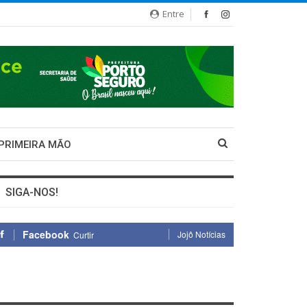
Entre
 PRIMEIRA MÃO
SIGA-NOS!
Facebook
Jojô Notícias
Curtir