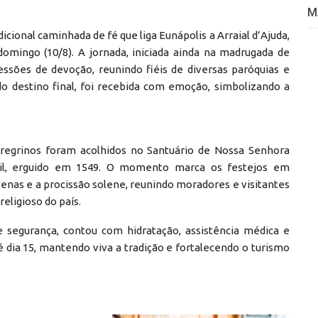
M
cional caminhada de fé que liga Eunápolis a Arraial d’Ajuda,
domingo (10/8). A jornada, iniciada ainda na madrugada de
essões de devoção, reunindo fiéis de diversas paróquias e
o destino final, foi recebida com emoção, simbolizando a
 peregrinos foram acolhidos no Santuário de Nossa Senhora
asil, erguido em 1549. O momento marca os festejos em
nas e a procissão solene, reunindo moradores e visitantes
eligioso do país.
 segurança, contou com hidratação, assistência médica e
é dia 15, mantendo viva a tradição e fortalecendo o turismo