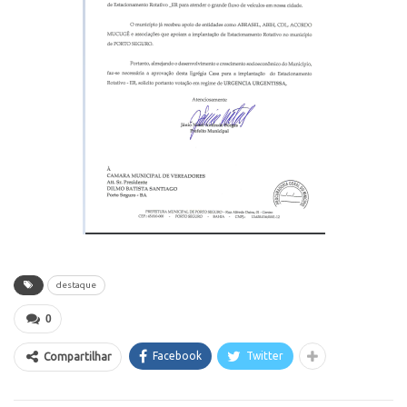
destaque
0
Facebook
Twitter
Compartilhar