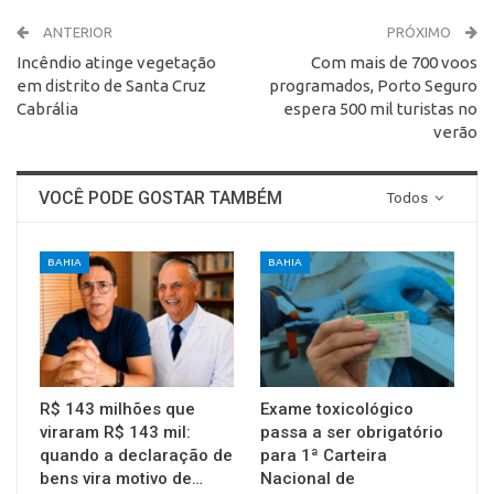
ANTERIOR
PRÓXIMO
Incêndio atinge vegetação
Com mais de 700 voos
em distrito de Santa Cruz
programados, Porto Seguro
Cabrália
espera 500 mil turistas no
verão
VOCÊ PODE GOSTAR TAMBÉM
Todos
BAHIA
BAHIA
R$ 143 milhões que
Exame toxicológico
viraram R$ 143 mil:
passa a ser obrigatório
quando a declaração de
para 1ª Carteira
bens vira motivo de…
Nacional de