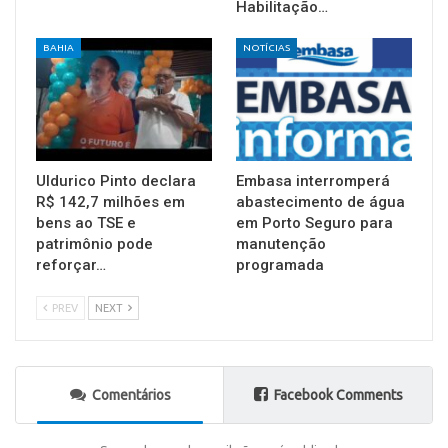
Habilitação…
BAHIA
NOTÍCIAS
Uldurico Pinto declara
Embasa interromperá
R$ 142,7 milhões em
abastecimento de água
bens ao TSE e
em Porto Seguro para
patrimônio pode
manutenção
reforçar…
programada
PREV
NEXT
Comentários
Facebook Comments