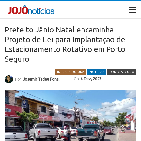
Prefeito Jânio Natal encaminha
Projeto de Lei para Implantação de
Estacionamento Rotativo em Porto
Seguro
INFRAESTRUTURA
NOTÍCIAS
PORTO SEGURO
On
6 Dez, 2023
Por
Josemir Tadeu Fonseca