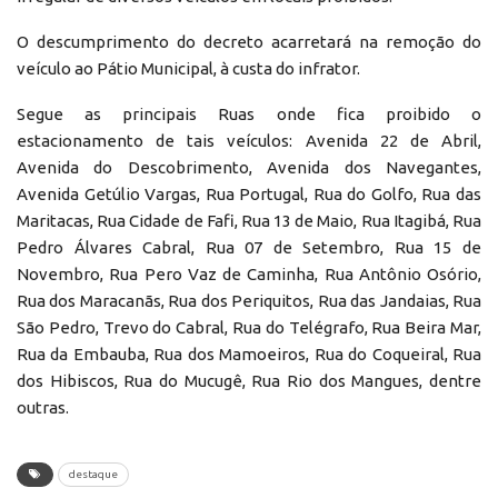
O descumprimento do decreto acarretará na remoção do
veículo ao Pátio Municipal, à custa do infrator.
Segue as principais Ruas onde fica proibido o
estacionamento de tais veículos: Avenida 22 de Abril,
Avenida do Descobrimento, Avenida dos Navegantes,
Avenida Getúlio Vargas, Rua Portugal, Rua do Golfo, Rua das
Maritacas, Rua Cidade de Fafi, Rua 13 de Maio, Rua Itagibá, Rua
Pedro Álvares Cabral, Rua 07 de Setembro, Rua 15 de
Novembro, Rua Pero Vaz de Caminha, Rua Antônio Osório,
Rua dos Maracanãs, Rua dos Periquitos, Rua das Jandaias, Rua
São Pedro, Trevo do Cabral, Rua do Telégrafo, Rua Beira Mar,
Rua da Embauba, Rua dos Mamoeiros, Rua do Coqueiral, Rua
dos Hibiscos, Rua do Mucugê, Rua Rio dos Mangues, dentre
outras.
destaque