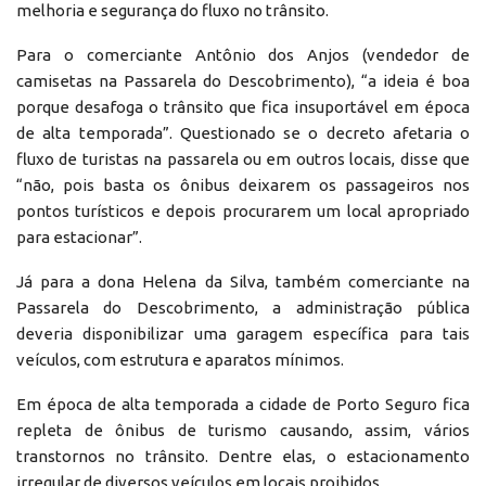
melhoria e segurança do fluxo no trânsito.
Para o comerciante Antônio dos Anjos (vendedor de
camisetas na Passarela do Descobrimento), “a ideia é boa
porque desafoga o trânsito que fica insuportável em época
de alta temporada”. Questionado se o decreto afetaria o
fluxo de turistas na passarela ou em outros locais, disse que
“não, pois basta os ônibus deixarem os passageiros nos
pontos turísticos e depois procurarem um local apropriado
para estacionar”.
Já para a dona Helena da Silva, também comerciante na
Passarela do Descobrimento, a administração pública
deveria disponibilizar uma garagem específica para tais
veículos, com estrutura e aparatos mínimos.
Em época de alta temporada a cidade de Porto Seguro fica
repleta de ônibus de turismo causando, assim, vários
transtornos no trânsito. Dentre elas, o estacionamento
irregular de diversos veículos em locais proibidos.