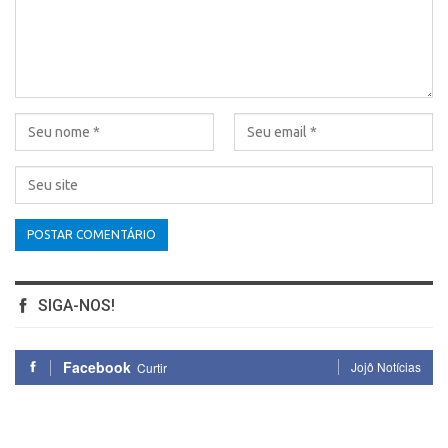
SIGA-NOS!
Facebook
Jojô Notícias
Curtir