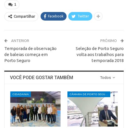
1
Facebook
Twitter
Compartilhar
ANTERIOR
PRÓXIMO
Temporada de observação
Seleção de Porto Seguro
de baleias começa em
volta aos trabalhos para
Porto Seguro
temporada 2018
VOCÊ PODE GOSTAR TAMBÉM
Todos
CIDADANIA
CÂMARA DE PORTO SEGURO