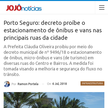
Porto Seguro: decreto proíbe o
estacionamento de ônibus e vans nas
principais ruas da cidade
A Prefeita Cláudia Oliveira proibiu por meio do
decreto municipal de nº 9496/18 o estacionamento
de ônibus, micro-ônibus e vans (de turismo) em
diversas ruas do Centro e Bairros. A medida foi
tomada visando a melhoria e segurança do fluxo no
trânsito.
INFRAESTRUTURA
On
6 Jul, 2018
Por
Ramon Portela