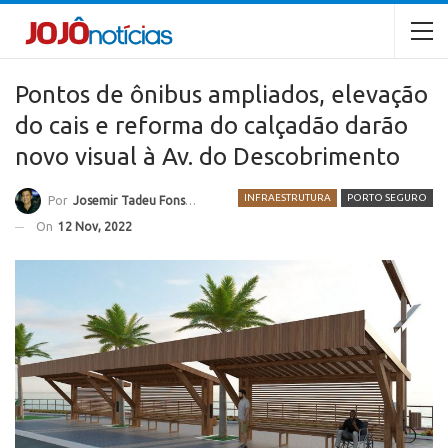
Pontos de ônibus ampliados, elevação
do cais e reforma do calçadão darão
novo visual à Av. do Descobrimento
INFRAESTRUTURA
PORTO SEGURO
Por
Josemir Tadeu Fonseca
On
12 Nov, 2022