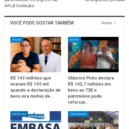
APLB Sindicato
VOCÊ PODE GOSTAR TAMBÉM
Todos
BAHIA
BAHIA
R$ 143 milhões que
Uldurico Pinto declara
viraram R$ 143 mil:
R$ 142,7 milhões em
quando a declaração de
bens ao TSE e
bens vira motivo de…
patrimônio pode
reforçar…
NOTÍCIAS
CIDADANIA