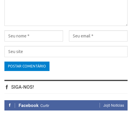
SIGA-NOS!
Facebook
Jojô Notícias
Curtir