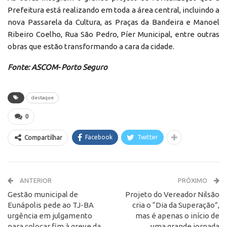
Prefeitura está realizando em toda a área central, incluindo a
nova Passarela da Cultura, as Praças da Bandeira e Manoel
Ribeiro Coelho, Rua São Pedro, Píer Municipal, entre outras
obras que estão transformando a cara da cidade.
Fonte: ASCOM- Porto Seguro
destaque
0
Facebook
Twitter
Compartilhar
ANTERIOR
PRÓXIMO
Gestão municipal de
Projeto do Vereador Nilsão
Eunápolis pede ao TJ-BA
cria o “Dia da Superação”,
urgência em julgamento
mas é apenas o início de
para colocar fim à greve da
uma grande jornada