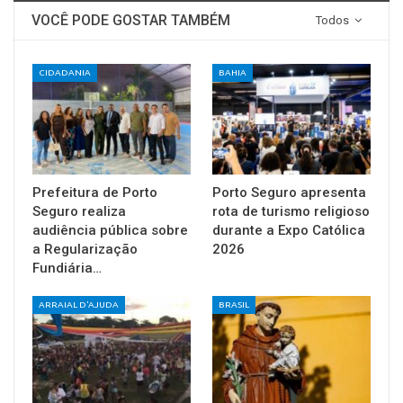
VOCÊ PODE GOSTAR TAMBÉM
Todos
CIDADANIA
BAHIA
Prefeitura de Porto
Porto Seguro apresenta
Seguro realiza
rota de turismo religioso
audiência pública sobre
durante a Expo Católica
a Regularização
2026
Fundiária…
ARRAIAL D'AJUDA
BRASIL