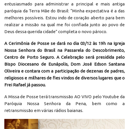
entusiasmado para administrar a principal e mais antiga
paróquia da Terra Mãe do Brasil: “Minha expectativa é a das
melhores possíveis. Estou indo de coração aberto para bem
realizar a missão na qual me foi confiada junto ao povo de
Deus dessa querida cidade” completa o novo pároco.
A Cerimônia de Posse se dará no dia 03/12 às 19h na Igreja
Nossa Senhora do Brasil na Passarela do Descobrimento,
Centro de Porto Seguro. A Celebração será presidida pelo
Bispo Diocesano de Eunápolis, Dom José Edson Santana
Oliveira e contara com a participação de dezenas de padres,
religiosos e milhares de fies vindos de diversos lugares que o
Frei Rafael já passou.
A Missa de Posse terá transmissão AO VIVO pelo Youtube da
Paróquia Nossa Senhora da Pena, bem como a
retransmissão em várias rádios baianas.