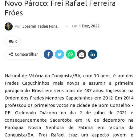
Novo Pároco: Frei Rafael Ferreira
Fróes
On
1 Dez, 2022
Por
Josemir Tadeu Fonseca
0
Compartilhar
Natural de Vitória da Conquista/BA, com 30 anos, é um dos
Frades Capuchinhos mais novos a assumir a primeira
paróquia do Brasil em seus mais de 487 anos. Ingressou na
Ordem dos Frades Menores Capuchinhos em 2012. Em 2014
professou os primeiros votos na cidade de Bom Conselho -
PE. Ordenado Diácono no dia 2 de julho de 2021 e
consequentemente Sacerdote em 18 de dezembro na
Paróquia Nossa Senhora de Fátima em Vitória da
Conquista/BA, Frei Rafael traz um aspecto jovem e