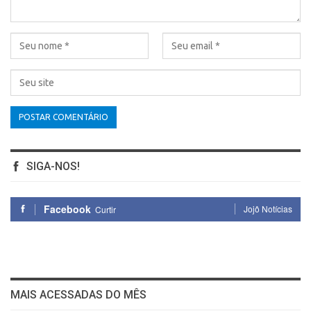
SIGA-NOS!
Facebook
Jojô Notícias
Curtir
MAIS ACESSADAS DO MÊS